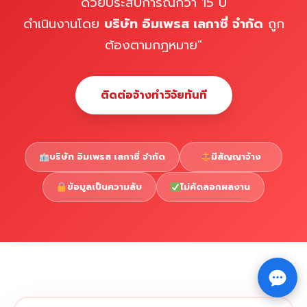
ด้วยประสบการณ์กว่า 15 ปี
ดำเนินงานโดย
บริษัท อิมเพรส เลกาซี่ จำกัด
ถูก
ต้องตามกฎหมาย"
ติดต่อจ้างทำวิจัยทันที
บริษัท อิมเพรส เลกาซี่ จำกัด
มีสัญญาจ้าง
ข้อมูลเป็นความลับ
ไม่คัดลอกผลงาน
Copyright © 2026 รับทำวิจัย รับทำวิทยานิพนธ์ รับทำ
⇧
ดุษฎีนิพนธ์ ทักไลน์ @impressedu