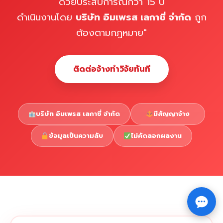
ด้วยประสบการณ์กว่า 15 ปี
ดำเนินงานโดย
บริษัท อิมเพรส เลกาซี่ จำกัด
ถูก
ต้องตามกฎหมาย"
ติดต่อจ้างทำวิจัยทันที
บริษัท อิมเพรส เลกาซี่ จำกัด
มีสัญญาจ้าง
ข้อมูลเป็นความลับ
ไม่คัดลอกผลงาน
Copyright © 2026 รับทำวิจัย รับทำวิทยานิพนธ์ รับทำ
⇧
ดุษฎีนิพนธ์ ทักไลน์ @impressedu