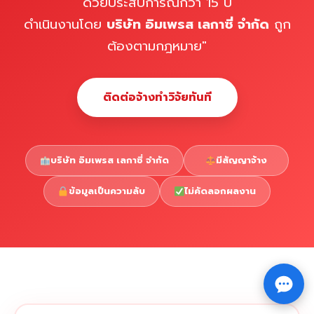
ด้วยประสบการณ์กว่า 15 ปี
ดำเนินงานโดย
บริษัท อิมเพรส เลกาซี่ จำกัด
ถูก
ต้องตามกฎหมาย"
ติดต่อจ้างทำวิจัยทันที
บริษัท อิมเพรส เลกาซี่ จำกัด
มีสัญญาจ้าง
ข้อมูลเป็นความลับ
ไม่คัดลอกผลงาน
Copyright © 2026 รับทำวิจัย รับทำวิทยานิพนธ์ รับทำ
⇧
ดุษฎีนิพนธ์ ทักไลน์ @impressedu