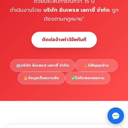
ด้วยประสบการณ์กว่า 15 ปี
ดำเนินงานโดย
บริษัท อิมเพรส เลกาซี่ จำกัด
ถูก
ต้องตามกฎหมาย"
ติดต่อจ้างทำวิจัยทันที
บริษัท อิมเพรส เลกาซี่ จำกัด
มีสัญญาจ้าง
ข้อมูลเป็นความลับ
ไม่คัดลอกผลงาน
Copyright © 2026 รับทำวิจัย รับทำวิทยานิพนธ์ รับทำ
⇧
ดุษฎีนิพนธ์ ทักไลน์ @impressedu