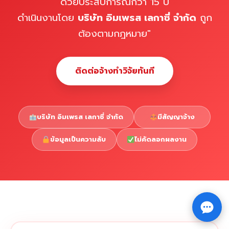
ด้วยประสบการณ์กว่า 15 ปี
ดำเนินงานโดย
บริษัท อิมเพรส เลกาซี่ จำกัด
ถูก
ต้องตามกฎหมาย"
ติดต่อจ้างทำวิจัยทันที
บริษัท อิมเพรส เลกาซี่ จำกัด
มีสัญญาจ้าง
ข้อมูลเป็นความลับ
ไม่คัดลอกผลงาน
Copyright © 2026 รับทำวิจัย รับทำวิทยานิพนธ์ รับทำ
⇧
ดุษฎีนิพนธ์ ทักไลน์ @impressedu