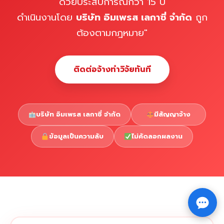
ด้วยประสบการณ์กว่า 15 ปี
ดำเนินงานโดย
บริษัท อิมเพรส เลกาซี่ จำกัด
ถูก
ต้องตามกฎหมาย"
ติดต่อจ้างทำวิจัยทันที
บริษัท อิมเพรส เลกาซี่ จำกัด
มีสัญญาจ้าง
ข้อมูลเป็นความลับ
ไม่คัดลอกผลงาน
Copyright © 2026 รับทำวิจัย รับทำวิทยานิพนธ์ รับทำ
⇧
ดุษฎีนิพนธ์ ทักไลน์ @impressedu