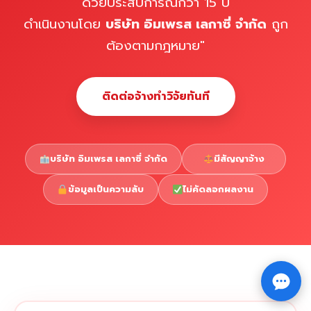
ด้วยประสบการณ์กว่า 15 ปี
ดำเนินงานโดย
บริษัท อิมเพรส เลกาซี่ จำกัด
ถูก
ต้องตามกฎหมาย"
ติดต่อจ้างทำวิจัยทันที
บริษัท อิมเพรส เลกาซี่ จำกัด
มีสัญญาจ้าง
ข้อมูลเป็นความลับ
ไม่คัดลอกผลงาน
Copyright © 2026 รับทำวิจัย รับทำวิทยานิพนธ์ รับทำ
⇧
ดุษฎีนิพนธ์ ทักไลน์ @impressedu