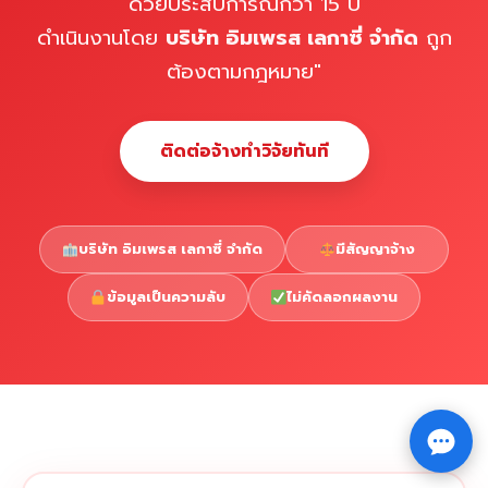
ด้วยประสบการณ์กว่า 15 ปี
ดำเนินงานโดย
บริษัท อิมเพรส เลกาซี่ จำกัด
ถูก
ต้องตามกฎหมาย"
ติดต่อจ้างทำวิจัยทันที
บริษัท อิมเพรส เลกาซี่ จำกัด
มีสัญญาจ้าง
ข้อมูลเป็นความลับ
ไม่คัดลอกผลงาน
Copyright © 2026 รับทำวิจัย รับทำวิทยานิพนธ์ รับทำ
⇧
ดุษฎีนิพนธ์ ทักไลน์ @impressedu