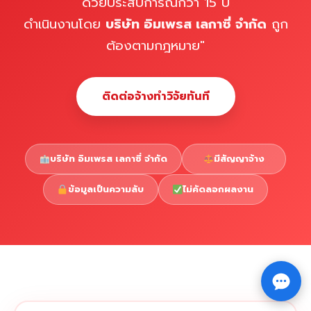
ด้วยประสบการณ์กว่า 15 ปี
ดำเนินงานโดย
บริษัท อิมเพรส เลกาซี่ จำกัด
ถูก
ต้องตามกฎหมาย"
ติดต่อจ้างทำวิจัยทันที
บริษัท อิมเพรส เลกาซี่ จำกัด
มีสัญญาจ้าง
ข้อมูลเป็นความลับ
ไม่คัดลอกผลงาน
Copyright © 2026 รับทำวิจัย รับทำวิทยานิพนธ์ รับทำ
⇧
ดุษฎีนิพนธ์ ทักไลน์ @impressedu