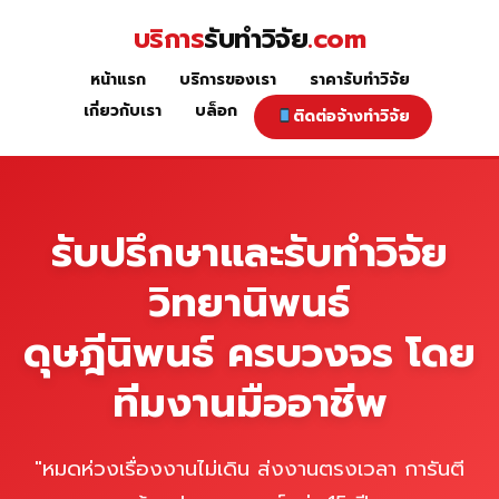
Skip
บริการ
รับทำวิจัย
.com
to
content
หน้าแรก
บริการของเรา
ราคารับทำวิจัย
หน้าแรก
เกี่ยวกับเรา
บล็อก
ติดต่อจ้างทำวิจัย
รับปรึกษาและรับทำวิจัย
วิทยานิพนธ์
ดุษฎีนิพนธ์ ครบวงจร โดย
ทีมงานมืออาชีพ
"หมดห่วงเรื่องงานไม่เดิน ส่งงานตรงเวลา การันตี