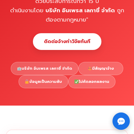
ด้วยประสบการณ์กว่า 15 ปี
ดำเนินงานโดย
บริษัท อิมเพรส เลกาซี่ จำกัด
ถูก
ต้องตามกฎหมาย"
ติดต่อจ้างทำวิจัยทันที
บริษัท อิมเพรส เลกาซี่ จำกัด
มีสัญญาจ้าง
ข้อมูลเป็นความลับ
ไม่คัดลอกผลงาน
Copyright © 2026 รับทำวิจัย รับทำวิทยานิพนธ์ รับทำ
⇧
ดุษฎีนิพนธ์ ทักไลน์ @impressedu