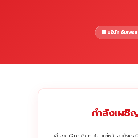
🏢 บริษัท อิมเพรส 
กำลังเผชิญ
เสียงนาฬิกาเดินต่อไป แต่หน้าจอยังคงนิ