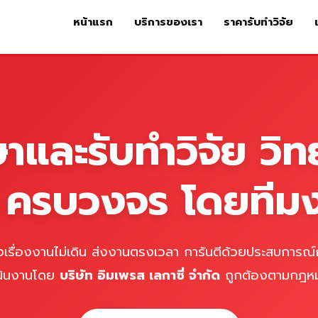
หน้าแรก
บริการของเรา
ราคารับทำวิจัย
หน้าแรก
บริการของเรา
ร
ษาและรับทำวิจัย วิท
์ ครบวงจร โดยทีม
เรื่องงานไม่เดิน ส่งงานตรงเวลา การันตีด้วยประสบการณ์ก
นินงานโดย
บริษัท อิมเพรส เลกาซี่ จำกัด
ถูกต้องตามกฎห