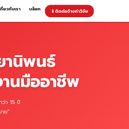
เกี่ยวกับเรา
บล็อก
📱
ติดต่อจ้างทำวิจัย
าคารับทำวิจัย
ติดต่อจ้างทำวิจัย
เกี่ยวกับเรา
blog
ยานิพนธ์
งานมืออาชีพ
ว่า 15 ปี
มาย"