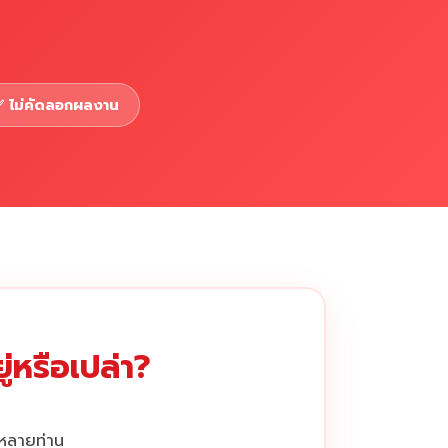
 ไม่คัดลอกผลงาน
่หรือเปล่า?
กหลายท่าน