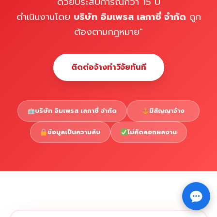
ด้วยประสบการณ์กว่า 15 ปี
ดำเนินงานโดย
บริษัท อิมเพรส เลกาซี่ จำกัด
ถูก
ต้องตามกฎหมาย"
ติดต่อจ้างทำวิจัยทันที
บริษัท อิมเพรส เลกาซี่ จำกัด
มีสัญญาจ้าง
ข้อมูลเป็นความลับ
ไม่คัดลอกผลงาน
Copyright © 2026 รับทำวิจัย รับทำวิทยานิพนธ์ รับทำ
⇧
ดุษฎีนิพนธ์ ทักไลน์ @impressedu