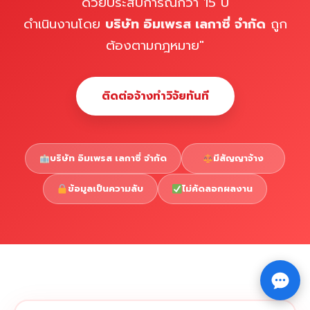
ด้วยประสบการณ์กว่า 15 ปี
ดำเนินงานโดย
บริษัท อิมเพรส เลกาซี่ จำกัด
ถูก
ต้องตามกฎหมาย"
ติดต่อจ้างทำวิจัยทันที
บริษัท อิมเพรส เลกาซี่ จำกัด
มีสัญญาจ้าง
ข้อมูลเป็นความลับ
ไม่คัดลอกผลงาน
Copyright © 2026 รับทำวิจัย รับทำวิทยานิพนธ์ รับทำ
⇧
ดุษฎีนิพนธ์ ทักไลน์ @impressedu