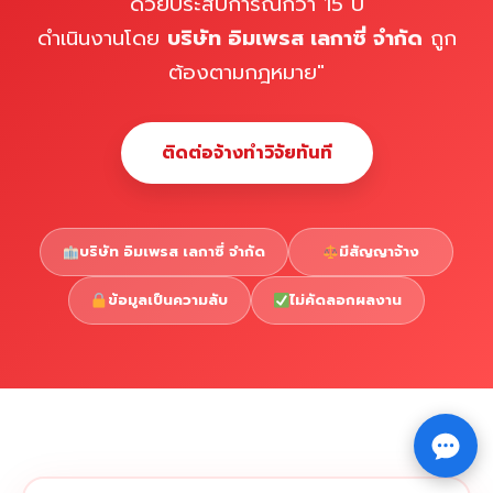
ด้วยประสบการณ์กว่า 15 ปี
ดำเนินงานโดย
บริษัท อิมเพรส เลกาซี่ จำกัด
ถูก
ต้องตามกฎหมาย"
ติดต่อจ้างทำวิจัยทันที
บริษัท อิมเพรส เลกาซี่ จำกัด
มีสัญญาจ้าง
ข้อมูลเป็นความลับ
ไม่คัดลอกผลงาน
Copyright © 2026 รับทำวิจัย รับทำวิทยานิพนธ์ รับทำ
⇧
ดุษฎีนิพนธ์ ทักไลน์ @impressedu