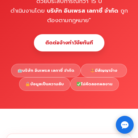
ด้วยประสบการณ์กว่า 15 ปี
ดำเนินงานโดย
บริษัท อิมเพรส เลกาซี่ จำกัด
ถูก
ต้องตามกฎหมาย"
ติดต่อจ้างทำวิจัยทันที
บริษัท อิมเพรส เลกาซี่ จำกัด
มีสัญญาจ้าง
ข้อมูลเป็นความลับ
ไม่คัดลอกผลงาน
Copyright © 2026 รับทำวิจัย รับทำวิทยานิพนธ์ รับทำ
⇧
ดุษฎีนิพนธ์ ทักไลน์ @impressedu