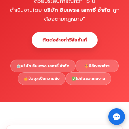
ด้วยประสบการณ์กว่า 15 ปี
ดำเนินงานโดย
บริษัท อิมเพรส เลกาซี่ จำกัด
ถูก
ต้องตามกฎหมาย"
ติดต่อจ้างทำวิจัยทันที
บริษัท อิมเพรส เลกาซี่ จำกัด
มีสัญญาจ้าง
ข้อมูลเป็นความลับ
ไม่คัดลอกผลงาน
Copyright © 2026 รับทำวิจัย รับทำวิทยานิพนธ์ รับทำ
⇧
ดุษฎีนิพนธ์ ทักไลน์ @impressedu