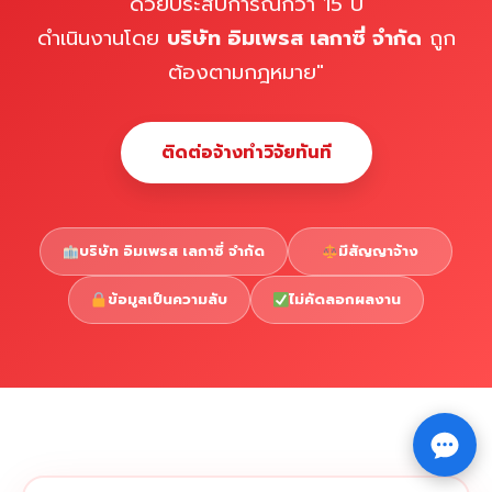
ด้วยประสบการณ์กว่า 15 ปี
ดำเนินงานโดย
บริษัท อิมเพรส เลกาซี่ จำกัด
ถูก
ต้องตามกฎหมาย"
ติดต่อจ้างทำวิจัยทันที
บริษัท อิมเพรส เลกาซี่ จำกัด
มีสัญญาจ้าง
ข้อมูลเป็นความลับ
ไม่คัดลอกผลงาน
Copyright © 2026 รับทำวิจัย รับทำวิทยานิพนธ์ รับทำ
⇧
ดุษฎีนิพนธ์ ทักไลน์ @impressedu