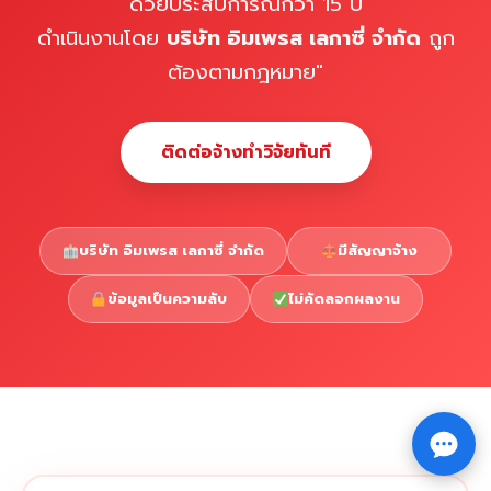
ด้วยประสบการณ์กว่า 15 ปี
ดำเนินงานโดย
บริษัท อิมเพรส เลกาซี่ จำกัด
ถูก
ต้องตามกฎหมาย"
ติดต่อจ้างทำวิจัยทันที
บริษัท อิมเพรส เลกาซี่ จำกัด
มีสัญญาจ้าง
ข้อมูลเป็นความลับ
ไม่คัดลอกผลงาน
Copyright © 2026 รับทำวิจัย รับทำวิทยานิพนธ์ รับทำ
⇧
ดุษฎีนิพนธ์ ทักไลน์ @impressedu