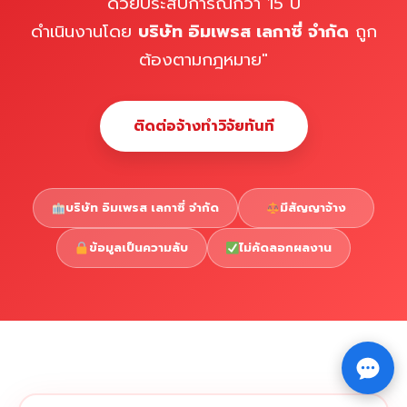
ด้วยประสบการณ์กว่า 15 ปี
ดำเนินงานโดย
บริษัท อิมเพรส เลกาซี่ จำกัด
ถูก
ต้องตามกฎหมาย"
ติดต่อจ้างทำวิจัยทันที
บริษัท อิมเพรส เลกาซี่ จำกัด
มีสัญญาจ้าง
ข้อมูลเป็นความลับ
ไม่คัดลอกผลงาน
Copyright © 2026 รับทำวิจัย รับทำวิทยานิพนธ์ รับทำ
⇧
ดุษฎีนิพนธ์ ทักไลน์ @impressedu