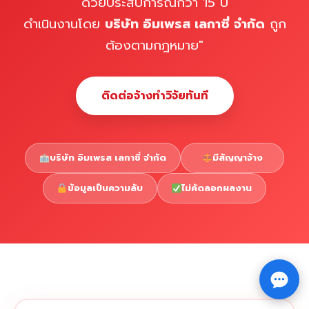
ด้วยประสบการณ์กว่า 15 ปี
ดำเนินงานโดย
บริษัท อิมเพรส เลกาซี่ จำกัด
ถูก
ต้องตามกฎหมาย"
ติดต่อจ้างทำวิจัยทันที
บริษัท อิมเพรส เลกาซี่ จำกัด
มีสัญญาจ้าง
ข้อมูลเป็นความลับ
ไม่คัดลอกผลงาน
Copyright © 2026 รับทำวิจัย รับทำวิทยานิพนธ์ รับทำ
⇧
ดุษฎีนิพนธ์ ทักไลน์ @impressedu