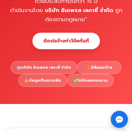
ด้วยประสบการณ์กว่า 15 ปี
ดำเนินงานโดย
บริษัท อิมเพรส เลกาซี่ จำกัด
ถูก
ต้องตามกฎหมาย"
ติดต่อจ้างทำวิจัยทันที
บริษัท อิมเพรส เลกาซี่ จำกัด
มีสัญญาจ้าง
ข้อมูลเป็นความลับ
ไม่คัดลอกผลงาน
Copyright © 2026 รับทำวิจัย รับทำวิทยานิพนธ์ รับทำ
⇧
ดุษฎีนิพนธ์ ทักไลน์ @impressedu