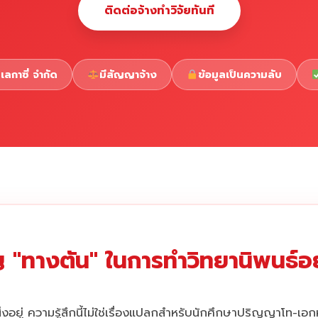
ติดต่อจ้างทำวิจัยทันที
เลกาซี่ จำกัด
มีสัญญาจ้าง
ข้อมูลเป็นความลับ
 "ทางตัน" ในการทำวิทยานิพนธ์อยู
่งอยู่ ความรู้สึกนี้ไม่ใช่เรื่องแปลกสำหรับนักศึกษาปริญญาโท-เอ