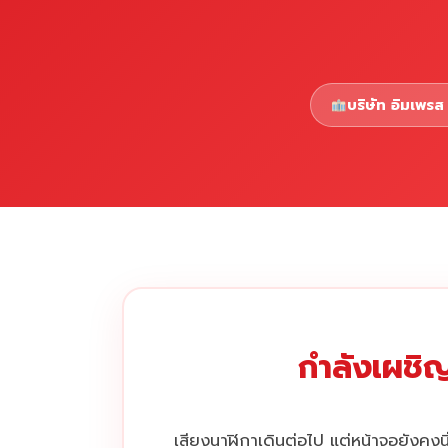
บริษัท อิมเพรส 
กำลังเผชิญ
เสียงนาฬิกาเดินต่อไป แต่หน้าจอยังคงนิ