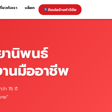
กี่ยวกับเรา
บล็อก
ติดต่อจ้างทำวิจัย
าคารับทำวิจัย
ติดต่อจ้างทำวิจัย
เกี่ยวกับเรา
blog
ยานิพนธ์
งานมืออาชีพ
ว่า 15 ปี
มาย"