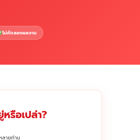
ไม่คัดลอกผลงาน
่หรือเปล่า?
กหลายท่าน