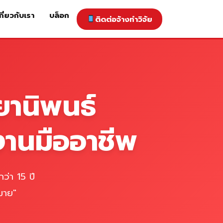
กี่ยวกับเรา
บล็อก
ติดต่อจ้างทำวิจัย
าคารับทำวิจัย
ติดต่อจ้างทำวิจัย
เกี่ยวกับเรา
blog
ยานิพนธ์
งานมืออาชีพ
ว่า 15 ปี
มาย"