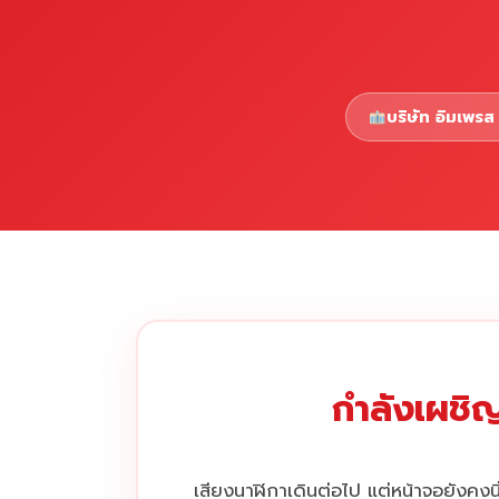
บริษัท อิมเพรส 
กำลังเผชิญ
เสียงนาฬิกาเดินต่อไป แต่หน้าจอยังคงนิ