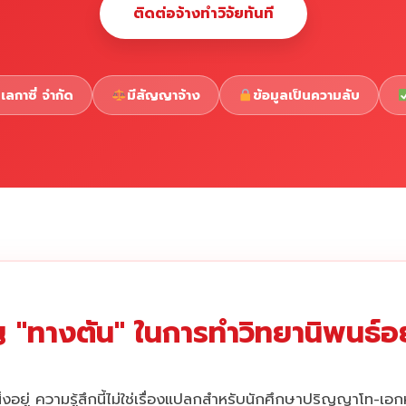
ติดต่อจ้างทำวิจัยทันที
เลกาซี่ จำกัด
มีสัญญาจ้าง
ข้อมูลเป็นความลับ
 "ทางตัน" ในการทำวิทยานิพนธ์อยู
่งอยู่ ความรู้สึกนี้ไม่ใช่เรื่องแปลกสำหรับนักศึกษาปริญญาโท-เอ