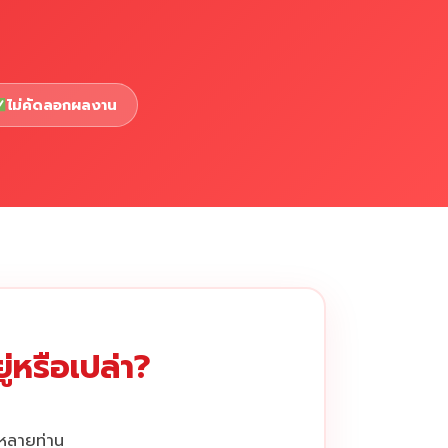
ไม่คัดลอกผลงาน
่หรือเปล่า?
กหลายท่าน