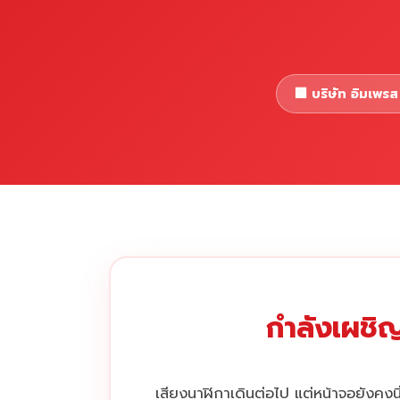
🏢 บริษัท อิมเพรส 
กำลังเผชิญ
เสียงนาฬิกาเดินต่อไป แต่หน้าจอยังคงนิ