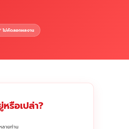
 ไม่คัดลอกผลงาน
่หรือเปล่า?
กหลายท่าน