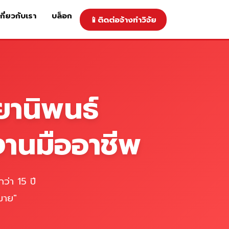
เกี่ยวกับเรา
บล็อก
📱
ติดต่อจ้างทำวิจัย
าคารับทำวิจัย
ติดต่อจ้างทำวิจัย
เกี่ยวกับเรา
blog
ยานิพนธ์
งานมืออาชีพ
ว่า 15 ปี
มาย"