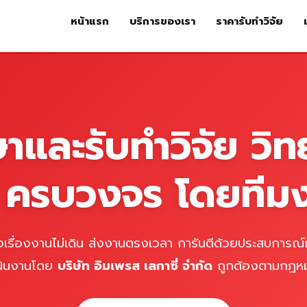
หน้าแรก
บริการของเรา
ราคารับทำวิจัย
หน้าแรก
บริการของเรา
ร
ษาและรับทำวิจัย วิท
์ ครบวงจร โดยทีม
เรื่องงานไม่เดิน ส่งงานตรงเวลา การันตีด้วยประสบการณ์ก
นินงานโดย
บริษัท อิมเพรส เลกาซี่ จำกัด
ถูกต้องตามกฎห