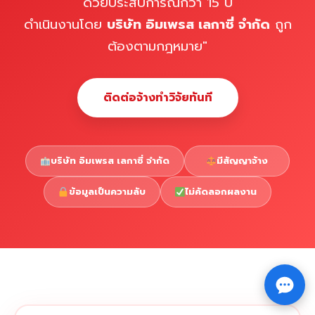
ด้วยประสบการณ์กว่า 15 ปี
ดำเนินงานโดย
บริษัท อิมเพรส เลกาซี่ จำกัด
ถูก
ต้องตามกฎหมาย"
ติดต่อจ้างทำวิจัยทันที
บริษัท อิมเพรส เลกาซี่ จำกัด
มีสัญญาจ้าง
ข้อมูลเป็นความลับ
ไม่คัดลอกผลงาน
Copyright © 2026 รับทำวิจัย รับทำวิทยานิพนธ์ รับทำ
⇧
ดุษฎีนิพนธ์ ทักไลน์ @impressedu