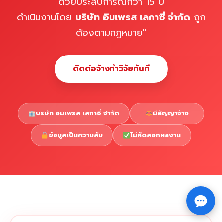
ด้วยประสบการณ์กว่า 15 ปี
ดำเนินงานโดย
บริษัท อิมเพรส เลกาซี่ จำกัด
ถูก
ต้องตามกฎหมาย"
ติดต่อจ้างทำวิจัยทันที
บริษัท อิมเพรส เลกาซี่ จำกัด
มีสัญญาจ้าง
ข้อมูลเป็นความลับ
ไม่คัดลอกผลงาน
Copyright © 2026 รับทำวิจัย รับทำวิทยานิพนธ์ รับทำ
⇧
ดุษฎีนิพนธ์ ทักไลน์ @impressedu