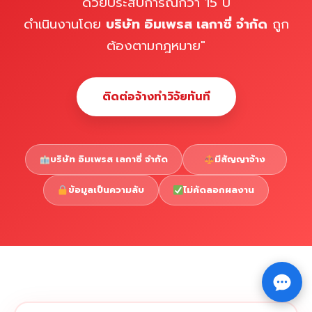
ด้วยประสบการณ์กว่า 15 ปี
ดำเนินงานโดย
บริษัท อิมเพรส เลกาซี่ จำกัด
ถูก
ต้องตามกฎหมาย"
ติดต่อจ้างทำวิจัยทันที
บริษัท อิมเพรส เลกาซี่ จำกัด
มีสัญญาจ้าง
ข้อมูลเป็นความลับ
ไม่คัดลอกผลงาน
Copyright © 2026 รับทำวิจัย รับทำวิทยานิพนธ์ รับทำ
⇧
ดุษฎีนิพนธ์ ทักไลน์ @impressedu