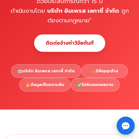
ด้วยประสบการณ์กว่า 15 ปี
ดำเนินงานโดย
บริษัท อิมเพรส เลกาซี่ จำกัด
ถูก
ต้องตามกฎหมาย"
ติดต่อจ้างทำวิจัยทันที
บริษัท อิมเพรส เลกาซี่ จำกัด
มีสัญญาจ้าง
ข้อมูลเป็นความลับ
ไม่คัดลอกผลงาน
Copyright © 2026 รับทำวิจัย รับทำวิทยานิพนธ์ รับทำ
⇧
ดุษฎีนิพนธ์ ทักไลน์ @impressedu