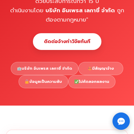
ด้วยประสบการณ์กว่า 15 ปี
ดำเนินงานโดย
บริษัท อิมเพรส เลกาซี่ จำกัด
ถูก
ต้องตามกฎหมาย"
ติดต่อจ้างทำวิจัยทันที
บริษัท อิมเพรส เลกาซี่ จำกัด
มีสัญญาจ้าง
ข้อมูลเป็นความลับ
ไม่คัดลอกผลงาน
Copyright © 2026 รับทำวิจัย รับทำวิทยานิพนธ์ รับทำ
⇧
ดุษฎีนิพนธ์ ทักไลน์ @impressedu