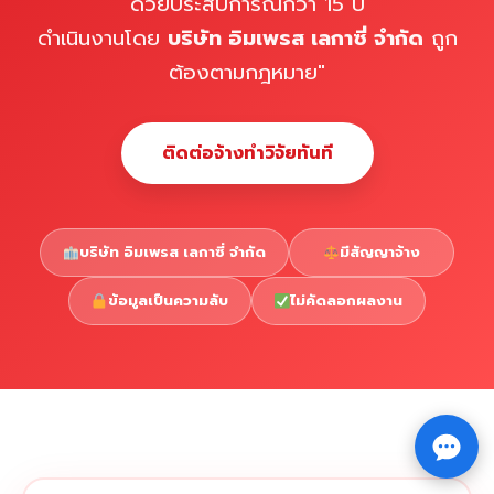
ด้วยประสบการณ์กว่า 15 ปี
ดำเนินงานโดย
บริษัท อิมเพรส เลกาซี่ จำกัด
ถูก
ต้องตามกฎหมาย"
ติดต่อจ้างทำวิจัยทันที
บริษัท อิมเพรส เลกาซี่ จำกัด
มีสัญญาจ้าง
ข้อมูลเป็นความลับ
ไม่คัดลอกผลงาน
Copyright © 2026 รับทำวิจัย รับทำวิทยานิพนธ์ รับทำ
⇧
ดุษฎีนิพนธ์ ทักไลน์ @impressedu