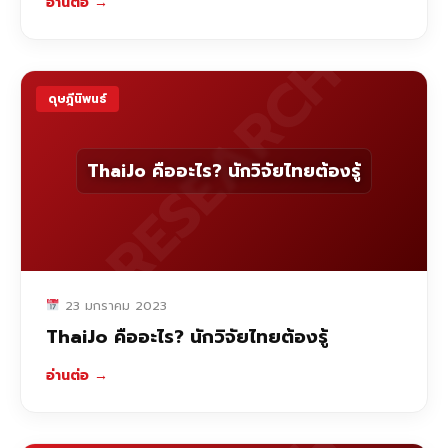
อ่านต่อ
→
RESEARCH
ดุษฎีนิพนธ์
ThaiJo คืออะไร? นักวิจัยไทยต้องรู้
23 มกราคม 2023
ThaiJo คืออะไร? นักวิจัยไทยต้องรู้
อ่านต่อ
→