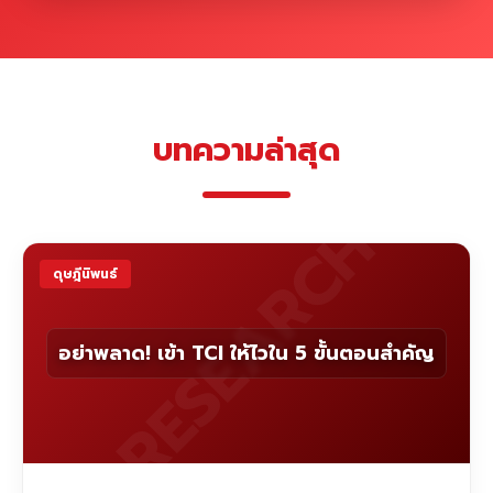
บทความล่าสุด
RESEARCH
ดุษฎีนิพนธ์
อย่าพลาด! เข้า TCI ให้ไวใน 5 ขั้นตอนสำคัญ