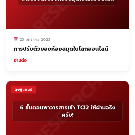
23 มกราคม 2023
การปรับตัวของห้องสมุดในโลกออนไลน์
อ่านต่อ
→
RESEARCH
ดุษฎีนิพนธ์
6 ขั้นตอนพาวารสารเข้า TCI2 ให้ผ่านจริง
ครับ!