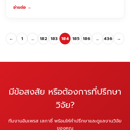
อ่านต่อ
→
←
1
…
182
183
184
185
186
…
436
→
มีข้อสงสัย หรือต้องการที่ปรึกษา
วิจัย?
ทีมงานอิมเพรส เลกาซี่ พร้อมให้คำปรึกษาและดูแลงานวิจัย
ของคุณ