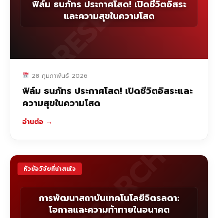
RESEARCH
ฟิล์ม ธนภัทร ประกาศโสด! เปิดชีวิตอิสระ
และความสุขในความโสด
28 กุมภาพันธ์ 2026
ฟิล์ม ธนภัทร ประกาศโสด! เปิดชีวิตอิสระและ
ความสุขในความโสด
อ่านต่อ
→
RESEARCH
หัวข้อวิจัยที่น่าสนใจ
การพัฒนาสถาบันเทคโนโลยีจิตรลดา:
โอกาสและความท้าทายในอนาคต