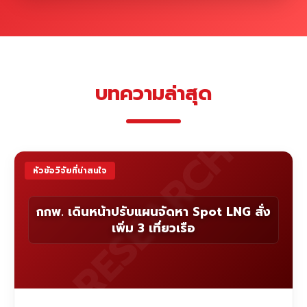
บทความล่าสุด
RESEARCH
หัวข้อวิจัยที่น่าสนใจ
กกพ. เดินหน้าปรับแผนจัดหา Spot LNG สั่ง
เพิ่ม 3 เที่ยวเรือ