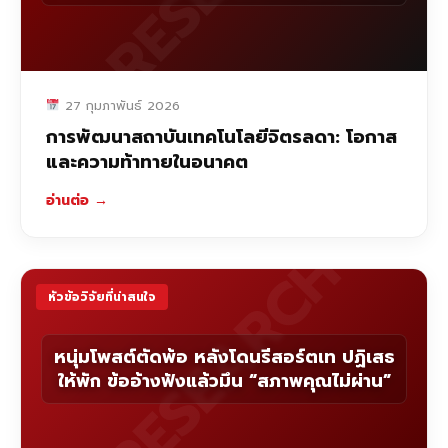
27 กุมภาพันธ์ 2026
การพัฒนาสถาบันเทคโนโลยีจิตรลดา: โอกาส
และความท้าทายในอนาคต
อ่านต่อ
→
RESEARCH
หัวข้อวิจัยที่น่าสนใจ
หนุ่มโพสต์ตัดพ้อ หลังโดนรีสอร์ตเท ปฏิเสธ
ให้พัก ข้ออ้างฟังแล้วมึน “สภาพคุณไม่ผ่าน”