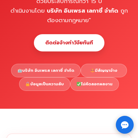
ด้วยประสบการณ์กว่า 15 ปี
ดำเนินงานโดย
บริษัท อิมเพรส เลกาซี่ จำกัด
ถูก
ต้องตามกฎหมาย"
ติดต่อจ้างทำวิจัยทันที
บริษัท อิมเพรส เลกาซี่ จำกัด
มีสัญญาจ้าง
ข้อมูลเป็นความลับ
ไม่คัดลอกผลงาน
Copyright © 2026 รับทำวิจัย รับทำวิทยานิพนธ์ รับทำ
⇧
ดุษฎีนิพนธ์ ทักไลน์ @impressedu