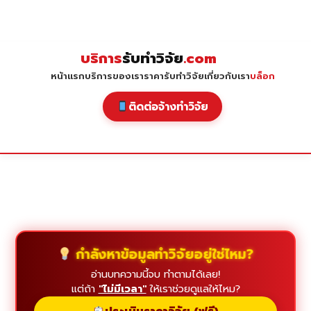
Skip
to
content
บริการ
รับทำวิจัย
.com
หน้าแรก
บริการของเรา
ราคารับทำวิจัย
เกี่ยวกับเรา
บล็อก
ติดต่อจ้างทำวิจัย
กำลังหาข้อมูลทำวิจัยอยู่ใช่ไหม?
อ่านบทความนี้จบ ทำตามได้เลย!
แต่ถ้า
"ไม่มีเวลา"
ให้เราช่วยดูแลให้ไหม?