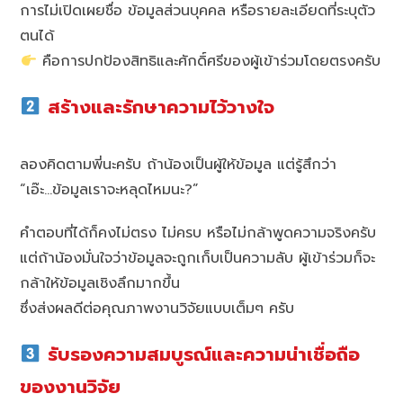
การไม่เปิดเผยชื่อ ข้อมูลส่วนบุคคล หรือรายละเอียดที่ระบุตัว
ตนได้
คือการปกป้องสิทธิและศักดิ์ศรีของผู้เข้าร่วมโดยตรงครับ
สร้างและรักษาความไว้วางใจ
ลองคิดตามพี่นะครับ ถ้าน้องเป็นผู้ให้ข้อมูล แต่รู้สึกว่า
“เอ๊ะ…ข้อมูลเราจะหลุดไหมนะ?”
คำตอบที่ได้ก็คงไม่ตรง ไม่ครบ หรือไม่กล้าพูดความจริงครับ
แต่ถ้าน้องมั่นใจว่าข้อมูลจะถูกเก็บเป็นความลับ ผู้เข้าร่วมก็จะ
กล้าให้ข้อมูลเชิงลึกมากขึ้น
ซึ่งส่งผลดีต่อคุณภาพงานวิจัยแบบเต็มๆ ครับ
รับรองความสมบูรณ์และความน่าเชื่อถือ
ของงานวิจัย