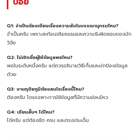
บ่อย
Q1: จำเป็นต้องเขียนเรื่องความลับในบรรณานุกรมไหม?
จำเป็นครับ เพราะสะท้อนจริยธรรมและความรับผิดชอบของนัก
วิจัย
Q2: ไม่เปิดชื่อผู้ให้ข้อมูลพอไหม?
พอในระดับหนึ่งครับ แต่ควรอธิบายวิธีเก็บและปกป้องข้อมูล
ด้วย
Q3: งานทุติยภูมิต้องสนใจเรื่องนี้ไหม?
ต้องครับ โดยเฉพาะการใช้ข้อมูลที่มีความอ่อนไหว
Q4: เขียนสั้นๆ ได้ไหม?
ได้ครับ แต่ต้องชัด ครบ และตรงประเด็น