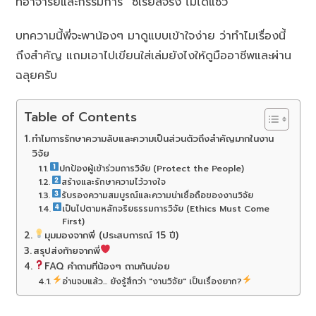
ที่อาจารย์และกรรมการ “ซีเรียสจริง ไม่ได้แซว”
บทความนี้พี่จะพาน้องๆ มาดูแบบเข้าใจง่าย ว่าทำไมเรื่องนี้
ถึงสำคัญ แถมเอาไปเขียนใส่เล่มยังไงให้ดูมืออาชีพและผ่าน
ฉลุยครับ
Table of Contents
ทำไมการรักษาความลับและความเป็นส่วนตัวถึงสำคัญมากในงาน
วิจัย
ปกป้องผู้เข้าร่วมการวิจัย (Protect the People)
สร้างและรักษาความไว้วางใจ
รับรองความสมบูรณ์และความน่าเชื่อถือของงานวิจัย
เป็นไปตามหลักจริยธรรมการวิจัย (Ethics Must Come
First)
มุมมองจากพี่ (ประสบการณ์ 15 ปี)
สรุปส่งท้ายจากพี่
FAQ คำถามที่น้องๆ ถามกันบ่อย
อ่านจบแล้ว... ยังรู้สึกว่า "งานวิจัย" เป็นเรื่องยาก?