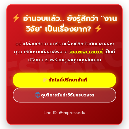
อ่านจบแล้ว... ยังรู้สึกว่า "งาน
วิจัย" เป็นเรื่องยาก?
ESEAR
อย่าปล่อยให้ความเครียดเรื่องธีซิสกัดกินเวลาของ
คุณ ให้ทีมงานมืออาชีพจาก
อิมเพรส เลกาซี่
เป็นที่
ปรึกษา เราพร้อมดูแลคุณทุกขั้นตอน
ทักไลน์ปรึกษาทันที
ดูบริการรับทำวิจัยครบวงจร
Line ID: @impressedu