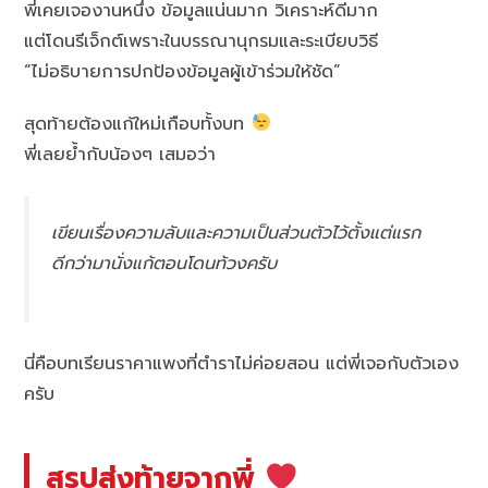
พี่เคยเจองานหนึ่ง ข้อมูลแน่นมาก วิเคราะห์ดีมาก
แต่โดนรีเจ็กต์เพราะในบรรณานุกรมและระเบียบวิธี
“ไม่อธิบายการปกป้องข้อมูลผู้เข้าร่วมให้ชัด”
สุดท้ายต้องแก้ใหม่เกือบทั้งบท
พี่เลยย้ำกับน้องๆ เสมอว่า
เขียนเรื่องความลับและความเป็นส่วนตัวไว้ตั้งแต่แรก
ดีกว่ามานั่งแก้ตอนโดนท้วงครับ
นี่คือบทเรียนราคาแพงที่ตำราไม่ค่อยสอน แต่พี่เจอกับตัวเอง
ครับ
สรุปส่งท้ายจากพี่