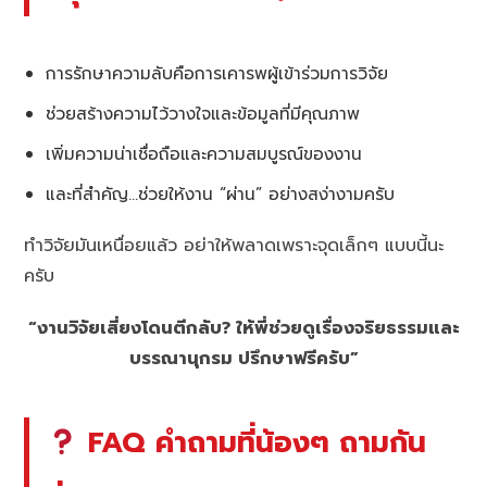
การรักษาความลับคือการเคารพผู้เข้าร่วมการวิจัย
ช่วยสร้างความไว้วางใจและข้อมูลที่มีคุณภาพ
เพิ่มความน่าเชื่อถือและความสมบูรณ์ของงาน
และที่สำคัญ…ช่วยให้งาน “ผ่าน” อย่างสง่างามครับ
ทำวิจัยมันเหนื่อยแล้ว อย่าให้พลาดเพราะจุดเล็กๆ แบบนี้นะ
ครับ
“งานวิจัยเสี่ยงโดนตีกลับ? ให้พี่ช่วยดูเรื่องจริยธรรมและ
บรรณานุกรม ปรึกษาฟรีครับ”
FAQ คำถามที่น้องๆ ถามกัน