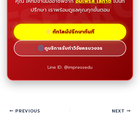
ESEAR
คุณ ให้ทีมงานมืออาชีพจาก
อิมเพรส เลกาซี่
เป็นที่
ปรึกษา เราพร้อมดูแลคุณทุกขั้นตอน
ทักไลน์ปรึกษาทันที
ดูบริการรับทำวิจัยครบวงจร
Line ID: @impressedu
PREVIOUS
NEXT