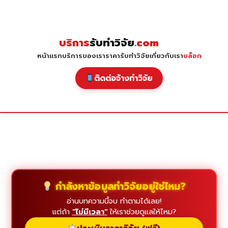
Skip
to
content
บริการ
รับทำวิจัย
.com
หน้าแรก
บริการของเรา
ราคารับทำวิจัย
เกี่ยวกับเรา
บล็อก
ติดต่อจ้างทำวิจัย
กำลังหาข้อมูลทำวิจัยอยู่ใช่ไหม?
อ่านบทความนี้จบ ทำตามได้เลย!
แต่ถ้า
"ไม่มีเวลา"
ให้เราช่วยดูแลให้ไหม?