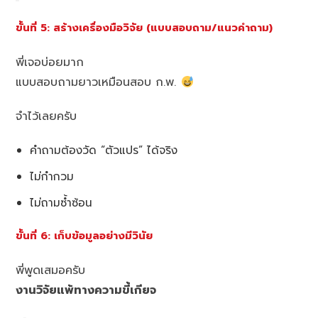
ขั้นที่ 5: สร้างเครื่องมือวิจัย (แบบสอบถาม/แนวคำถาม)
พี่เจอบ่อยมาก
แบบสอบถามยาวเหมือนสอบ ก.พ.
จำไว้เลยครับ
คำถามต้องวัด “ตัวแปร” ได้จริง
ไม่กำกวม
ไม่ถามซ้ำซ้อน
ขั้นที่ 6: เก็บข้อมูลอย่างมีวินัย
พี่พูดเสมอครับ
งานวิจัยแพ้ทางความขี้เกียจ