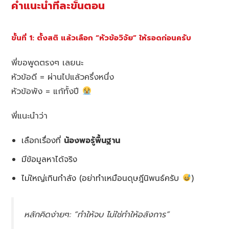
คำแนะนำทีละขั้นตอน
ขั้นที่ 1: ตั้งสติ แล้วเลือก “หัวข้อวิจัย” ให้รอดก่อนครับ
พี่ขอพูดตรงๆ เลยนะ
หัวข้อดี = ผ่านไปแล้วครึ่งหนึ่ง
หัวข้อพัง = แก้ทั้งปี
พี่แนะนำว่า
เลือกเรื่องที่
น้องพอรู้พื้นฐาน
มีข้อมูลหาได้จริง
ไม่ใหญ่เกินกำลัง (อย่าทำเหมือนดุษฎีนิพนธ์ครับ
)
หลักคิดง่ายๆ: “ทำให้จบ ไม่ใช่ทำให้อลังการ”