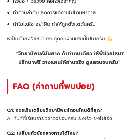
หัวข้อ + วิธีวิจัย คือหัวใจสำคัญ
ทำตามลำดับ ลดการแก้งานไปได้มหาศาล
ถ้าไม่แน่ใจ อย่าฝืน ทำให้ถูกตั้งแต่ต้นครับ
พี่เป็นกำลังใจให้น้องๆ ทุกคนผ่านเส้นนี้ไปได้ครับ
“วิทยานิพนธ์มันยาก ถ้าทำคนเดียว ให้พี่ช่วยไหม?
ปรึกษาฟรี วางแผนให้ผ่านจริง ดูแลจนจบครับ”
FAQ (คำถามที่พบบ่อย)
Q1: ควรเริ่มเตรียมวิทยานิพนธ์ตอนไหนดีที่สุด?
A: ทันทีที่เรียนรายวิชาวิจัยจบครับ ยิ่งเร็ว ยิ่งไม่เร่ง
Q2: เปลี่ยนหัวข้อกลางทางได้ไหม?