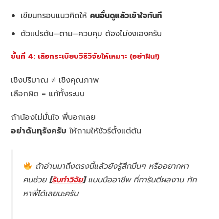
เขียนกรอบแนวคิดให้
คนอื่นดูแล้วเข้าใจทันที
ตัวแปรต้น–ตาม–ควบคุม ต้องไม่งงเองครับ
ขั้นที่ 4: เลือกระเบียบวิธีวิจัยให้เหมาะ (อย่าฝืน!)
เชิงปริมาณ ≠ เชิงคุณภาพ
เลือกผิด = แก้ทั้งระบบ
ถ้าน้องไม่มั่นใจ พี่บอกเลย
อย่าดันทุรังครับ
ให้ถามให้ชัวร์ตั้งแต่ต้น
ถ้าอ่านมาถึงตรงนี้แล้วยังรู้สึกมึนๆ หรืออยากหา
คนช่วย
[
รับทำวิจัย
]
แบบมืออาชีพ ที่การันตีผลงาน ทัก
หาพี่ได้เลยนะครับ