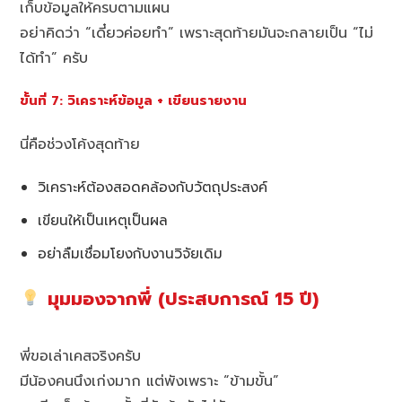
เก็บข้อมูลให้ครบตามแผน
อย่าคิดว่า “เดี๋ยวค่อยทำ” เพราะสุดท้ายมันจะกลายเป็น “ไม่
ได้ทำ” ครับ
ขั้นที่ 7: วิเคราะห์ข้อมูล + เขียนรายงาน
นี่คือช่วงโค้งสุดท้าย
วิเคราะห์ต้องสอดคล้องกับวัตถุประสงค์
เขียนให้เป็นเหตุเป็นผล
อย่าลืมเชื่อมโยงกับงานวิจัยเดิม
มุมมองจากพี่ (ประสบการณ์ 15 ปี)
พี่ขอเล่าเคสจริงครับ
มีน้องคนนึงเก่งมาก แต่พังเพราะ “ข้ามขั้น”