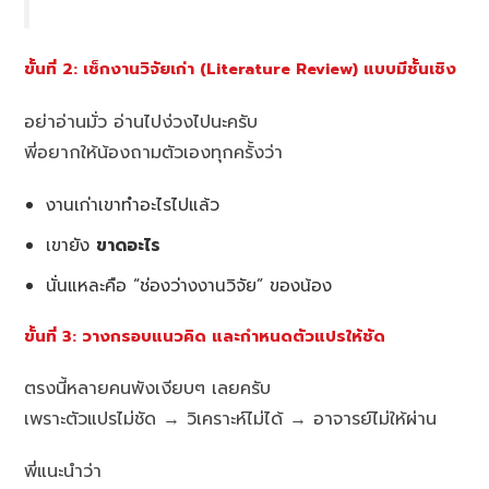
ขั้นที่ 2: เช็กงานวิจัยเก่า (Literature Review) แบบมีชั้นเชิง
อย่าอ่านมั่ว อ่านไปง่วงไปนะครับ
พี่อยากให้น้องถามตัวเองทุกครั้งว่า
งานเก่าเขาทำอะไรไปแล้ว
เขายัง
ขาดอะไร
นั่นแหละคือ “ช่องว่างงานวิจัย” ของน้อง
ขั้นที่ 3: วางกรอบแนวคิด และกำหนดตัวแปรให้ชัด
ตรงนี้หลายคนพังเงียบๆ เลยครับ
เพราะตัวแปรไม่ชัด → วิเคราะห์ไม่ได้ → อาจารย์ไม่ให้ผ่าน
พี่แนะนำว่า