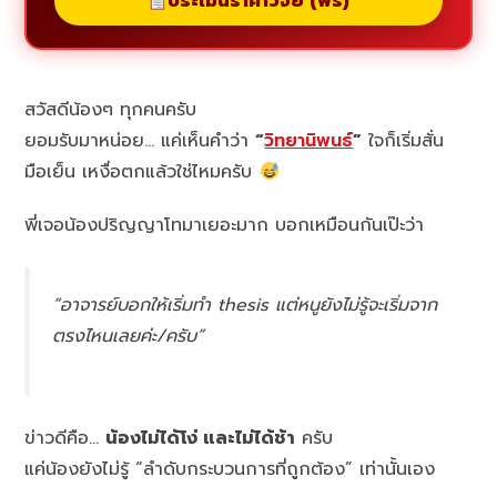
ประเมินราคาวิจัย (ฟรี)
สวัสดีน้องๆ ทุกคนครับ
ยอมรับมาหน่อย… แค่เห็นคำว่า
“
วิทยานิพนธ์
”
ใจก็เริ่มสั่น
มือเย็น เหงื่อตกแล้วใช่ไหมครับ
พี่เจอน้องปริญญาโทมาเยอะมาก บอกเหมือนกันเป๊ะว่า
“อาจารย์บอกให้เริ่มทำ thesis แต่หนูยังไม่รู้จะเริ่มจาก
ตรงไหนเลยค่ะ/ครับ”
ข่าวดีคือ…
น้องไม่ได้โง่ และไม่ได้ช้า
ครับ
แค่น้องยังไม่รู้ “ลำดับกระบวนการที่ถูกต้อง” เท่านั้นเอง