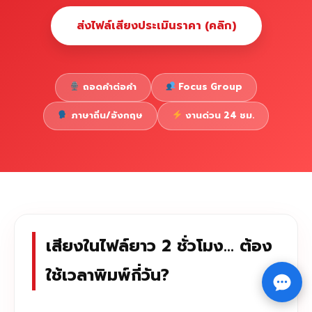
ส่งไฟล์เสียงประเมินราคา (คลิก)
ถอดคำต่อคำ
Focus Group
ภาษาถิ่น/อังกฤษ
งานด่วน 24 ชม.
เสียงในไฟล์ยาว 2 ชั่วโมง... ต้อง
Copyright © 2026 รับทำวิจัย รับทำวิทยานิพนธ์ รับทำ
ใช้เวลาพิมพ์กี่วัน?
⇧
ดุษฎีนิพนธ์ ทักไลน์ @impressedu