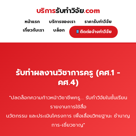
Skip
บริการ
รับทำวิจัย
.com
to
content
หน้าแรก
บริการของเรา
ราคารับทำวิจัย
รับเขียนผลงานวิชาการ คศ.1-คศ.4
เกี่ยวกับเรา
บล็อก
ติดต่อจ้างทำวิจัย
รับทำผลงานวิชาการครู (คศ.1 -
คศ.4)
"ปลดล็อกความก้าวหน้าวิชาชีพครู... รับทำวิจัยในชั้นเรียน
รายงานการใช้สื่อ
นวัตกรรม และประเมินโครงการ เพื่อเลื่อนวิทยฐานะ ชำนาญ
การ-เชี่ยวชาญ"