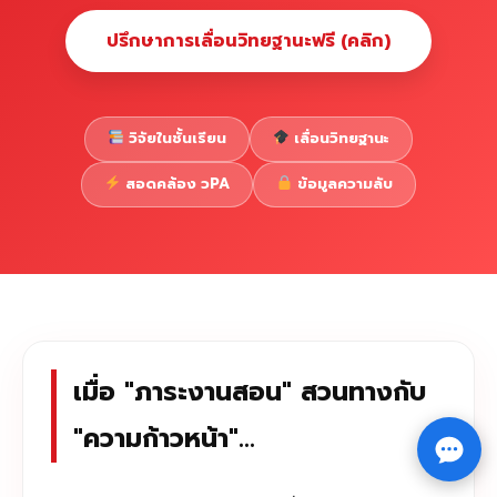
ปรึกษาการเลื่อนวิทยฐานะฟรี (คลิก)
วิจัยในชั้นเรียน
เลื่อนวิทยฐานะ
สอดคล้อง วPA
ข้อมูลความลับ
เมื่อ "ภาระงานสอน" สวนทางกับ
Copyright © 2026 รับทำวิจัย รับทำวิทยานิพนธ์ รับทำ
"ความก้าวหน้า"...
⇧
ดุษฎีนิพนธ์ ทักไลน์ @impressedu