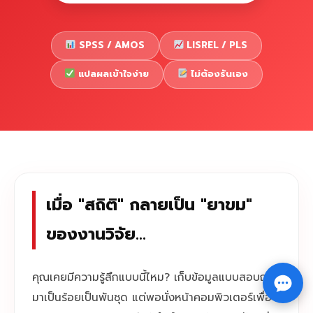
SPSS / AMOS
LISREL / PLS
แปลผลเข้าใจง่าย
ไม่ต้องรันเอง
เมื่อ "สถิติ" กลายเป็น "ยาขม"
ของงานวิจัย...
Copyright © 2026 รับทำวิจัย รับทำวิทยานิพนธ์ รับทำ
⇧
คุณเคยมีความรู้สึกแบบนี้ไหม? เก็บข้อมูลแบบสอบถาม
ดุษฎีนิพนธ์ ทักไลน์ @impressedu
มาเป็นร้อยเป็นพันชุด แต่พอนั่งหน้าคอมพิวเตอร์เพื่อ