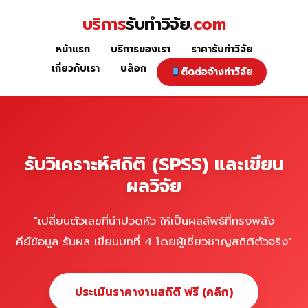
Skip
บริการ
รับทำวิจัย
.com
to
content
หน้าแรก
บริการของเรา
ราคารับทำวิจัย
รับวิเคราะห์สถิติ (SPSS)
เกี่ยวกับเรา
บล็อก
ติดต่อจ้างทำวิจัย
รับวิเคราะห์สถิติ (SPSS) และเขียน
ผลวิจัย
"เปลี่ยนตัวเลขที่น่าปวดหัว ให้เป็นผลลัพธ์ที่ทรงพลัง
คีย์ข้อมูล รันผล เขียนบทที่ 4 โดยผู้เชี่ยวชาญสถิติตัวจริง"
ประเมินราคางานสถิติ ฟรี (คลิก)