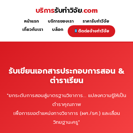
Skip
บริการ
รับทำวิจัย
.com
to
content
หน้าแรก
บริการของเรา
ราคารับทำวิจัย
รับเขียนเอกสารประกอบการสอน/
เกี่ยวกับเรา
บล็อก
ติดต่อจ้างทำวิจัย
ตำราเรียน
รับเขียนเอกสารประกอบการสอน &
ตำราเรียน
"ยกระดับการสอนสู่มาตรฐานวิชาการ... แปลงความรู้ให้เป็น
ตำราคุณภาพ
เพื่อการขอตำแหน่งทางวิชาการ (ผศ./รศ.) และเลื่อน
วิทยฐานะครู"