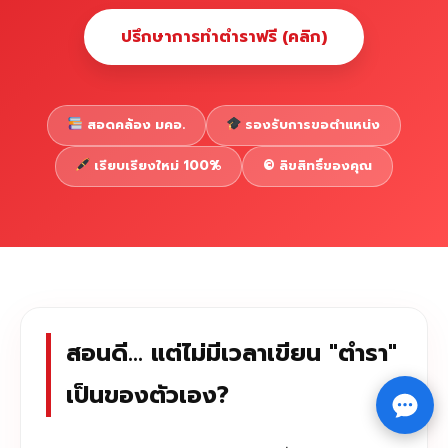
ปรึกษาการทำตำราฟรี (คลิก)
สอดคล้อง มคอ.
รองรับการขอตำแหน่ง
เรียบเรียงใหม่ 100%
©️ ลิขสิทธิ์ของคุณ
สอนดี... แต่ไม่มีเวลาเขียน "ตำรา"
Copyright © 2026 รับทำวิจัย รับทำวิทยานิพนธ์ รับทำ
เป็นของตัวเอง?
⇧
ดุษฎีนิพนธ์ ทักไลน์ @impressedu