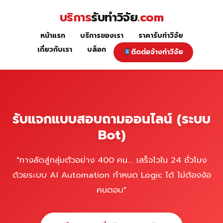
Skip
บริการ
รับทำวิจัย
.com
to
content
หน้าแรก
บริการของเรา
ราคารับทำวิจัย
รับแจกแบบสอบถามออนไลน์
เกี่ยวกับเรา
บล็อก
ติดต่อจ้างทำวิจัย
รับแจกแบบสอบถามออนไลน์ (ระบบ
Bot)
"ทางลัดสู่กลุ่มตัวอย่าง 400 คน... เสร็จไวใน 24 ชั่วโมง
ด้วยระบบ AI Automation กำหนด Logic ได้ ไม่ต้องง้อ
คนตอบ"