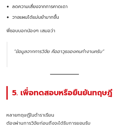
ลดความเสี่ยงจากการคาดเดา
วางแผนได้แม่นยำมากขึ้น
พี่ชอบบอกน้องๆ เสมอว่า
“ข้อมูลจากการวิจัย คืออาวุธของคนทำงานครับ”
5. เพื่อทดสอบหรือยืนยันทฤษฎี
หลายทฤษฎีในตำราเรียน
ต้องผ่านการวิจัยก่อนถึงจะได้รับการยอมรับ