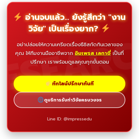
อ่านจบแล้ว... ยังรู้สึกว่า "งาน
วิจัย" เป็นเรื่องยาก?
ESEAR
อย่าปล่อยให้ความเครียดเรื่องธีซิสกัดกินเวลาของ
คุณ ให้ทีมงานมืออาชีพจาก
อิมเพรส เลกาซี่
เป็นที่
ปรึกษา เราพร้อมดูแลคุณทุกขั้นตอน
ทักไลน์ปรึกษาทันที
ดูบริการรับทำวิจัยครบวงจร
Line ID: @impressedu