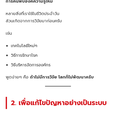
การค้นพบองค์ความรู้ใหม่
หลายสิ่งที่เราใช้ในชีวิตประจำวัน
ล้วนเกิดจากการวิจัยมาก่อนครับ
เช่น
เทคโนโลยีใหม่ๆ
วิธีการรักษาโรค
วิธีบริหารจัดการองค์กร
พูดง่ายๆ คือ
ถ้าไม่มีการวิจัย โลกก็ไม่พัฒนาครับ
2. เพื่อแก้ไขปัญหาอย่างเป็นระบบ