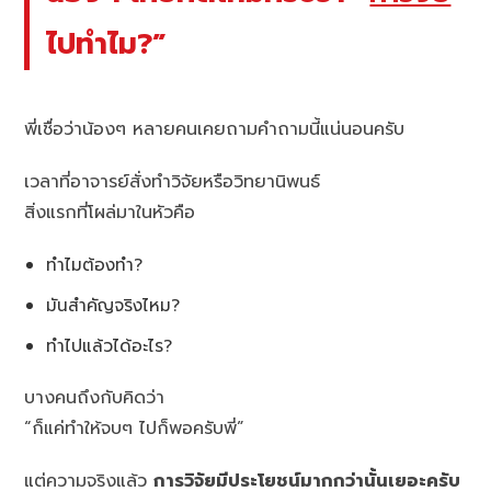
ไปทำไม?”
พี่เชื่อว่าน้องๆ หลายคนเคยถามคำถามนี้แน่นอนครับ
เวลาที่อาจารย์สั่งทำวิจัยหรือวิทยานิพนธ์
สิ่งแรกที่โผล่มาในหัวคือ
ทำไมต้องทำ?
มันสำคัญจริงไหม?
ทำไปแล้วได้อะไร?
บางคนถึงกับคิดว่า
“ก็แค่ทำให้จบๆ ไปก็พอครับพี่”
แต่ความจริงแล้ว
การวิจัยมีประโยชน์มากกว่านั้นเยอะครับ