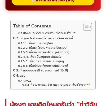
ประเมินราคาวิจัย (ฟรี)
Table of Contents
น้องๆ เคยคิดไหมครับว่า “ทำวิจัยไปทำไม?”
เหตุผล 6 ประการที่ควรทำการวิจัย มีดังนี้
1. เพื่อค้นหาความรู้ใหม่
2. เพื่อแก้ไขปัญหาอย่างเป็นระบบ
3. เพื่อพัฒนาและปรับปรุงสิ่งที่มีอยู่
4. เพื่อสนับสนุนการตัดสินใจ
5. เพื่อทดสอบหรือยืนยันทฤษฎี
6. เพื่อพัฒนาทักษะการคิดวิเคราะห์
มุมมองจากพี่ (ประสบการณ์ 15 ปี)
สรุป
FAQ
อ่านจบแล้ว... ยังรู้สึกว่า "งานวิจัย" เป็นเรื่องยาก?
น้องๆ เคยคิดไหมครับว่า “
ทำวิจัย