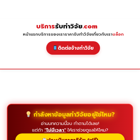
Skip
to
content
บริการ
รับทำวิจัย
.com
หน้าแรก
บริการของเรา
ราคารับทำวิจัย
เกี่ยวกับเรา
บล็อก
ติดต่อจ้างทำวิจัย
กำลังหาข้อมูลทำวิจัยอยู่ใช่ไหม?
อ่านบทความนี้จบ ทำตามได้เลย!
แต่ถ้า
"ไม่มีเวลา"
ให้เราช่วยดูแลให้ไหม?