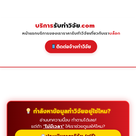
Skip
to
content
บริการ
รับทำวิจัย
.com
หน้าแรก
บริการของเรา
ราคารับทำวิจัย
เกี่ยวกับเรา
บล็อก
ติดต่อจ้างทำวิจัย
กำลังหาข้อมูลทำวิจัยอยู่ใช่ไหม?
อ่านบทความนี้จบ ทำตามได้เลย!
แต่ถ้า
"ไม่มีเวลา"
ให้เราช่วยดูแลให้ไหม?