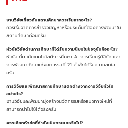
งานวิจัยเกี่ยวกับสถานศึกษาควรเริ่มจากอะไร?
ควรเริ่มจากการสำรวจปัญหาหรือประเด็นที่ต้องการพัฒนาใน
สถานศึกษาก่อนครับ
หัวข้อวิจัยด้านการศึกษาที่ได้รับความนิยมในปัจจุบันคืออะไร?
หัวข้อเกี่ยวกับเทคโนโลยีการศึกษา AI การเรียนรู้ดิจิทัล และ
การพัฒนาทักษะแห่งศตวรรษที่ 21 กำลังได้รับความสนใจ
ครับ
การวิจัยและพัฒนาสถานศึกษาแตกต่างจากงานวิจัยทั่วไป
อย่างไร?
งานวิจัยและพัฒนามุ่งสร้างนวัตกรรมหรือแนวทางใหม่ที่
สามารถนำไปใช้ได้จริงครับ
ควรเลือกหัวข้อที่กำลังเป็นกระแสหรือไม่?