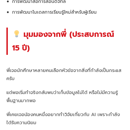
การพัฒนาสื่อการสอนดิจิทัล
การพัฒนาโมเดลการเรียนรู้ใหม่สำหรับผู้เรียน
มุมมองจากพี่ (ประสบการณ์
15 ปี)
พี่เจอนักศึกษาหลายคนเลือกหัวข้อจากสิ่งที่กำลังเป็นกระแส
ครับ
แต่พอเริ่มทำจริงกลับพบว่าเก็บข้อมูลไม่ได้ หรือไม่มีความรู้
พื้นฐานมากพอ
พี่เคยเจอน้องคนหนึ่งอยากทำวิจัยเกี่ยวกับ AI เพราะกำลัง
ได้รับความนิยม