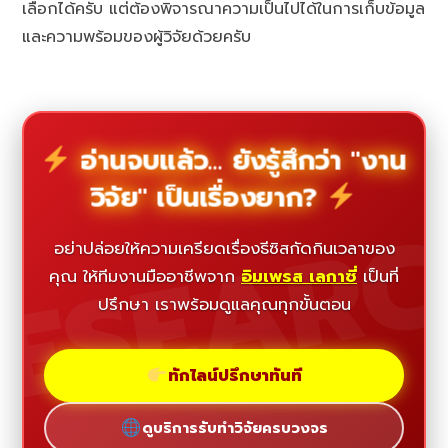
เลือกได้ครับ แต่ต้องพิจารณาความเป็นไปได้ในการเก็บข้อมูล
และความพร้อมของผู้วิจัยด้วยครับ
อ่านจบแล้ว... ยังรู้สึกว่า "งาน
วิจัย" เป็นเรื่องยาก?
ESEAR
อย่าปล่อยให้ความเครียดเรื่องธีซิสกัดกินเวลาของ
คุณ ให้ทีมงานมืออาชีพจาก
อิมเพรส เลกาซี่
เป็นที่
ปรึกษา เราพร้อมดูแลคุณทุกขั้นตอน
ทักไลน์ปรึกษาทันที
ดูบริการรับทำวิจัยครบวงจร