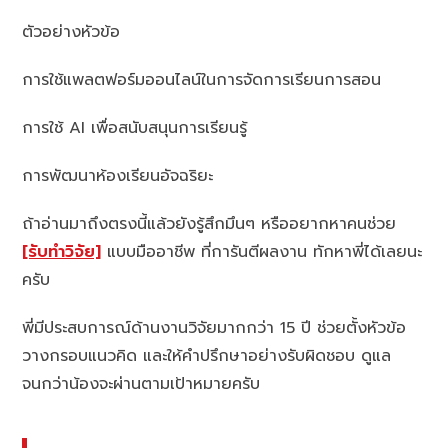
ตัวอย่างหัวข้อ
การใช้แพลตฟอร์มออนไลน์ในการจัดการเรียนการสอน
การใช้ AI เพื่อสนับสนุนการเรียนรู้
การพัฒนาห้องเรียนอัจฉริยะ
ถ้าอ่านมาถึงตรงนี้แล้วยังรู้สึกมึนๆ หรืออยากหาคนช่วย
[รับทำวิจัย]
แบบมืออาชีพ ที่การันตีผลงาน ทักหาพี่ได้เลยนะ
ครับ
พี่มีประสบการณ์ด้านงานวิจัยมากกว่า 15 ปี ช่วยตั้งหัวข้อ
วางกรอบแนวคิด และให้คำปรึกษาอย่างรับผิดชอบ ดูแล
จนกว่าน้องจะผ่านตามเป้าหมายครับ