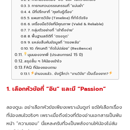
3. การทบทวนวรรณกรรมที่ “แม่นยำ”
4. มีที่ปรึกษาที่ “คุยกันรู้เรื่อง”
5. แผนการวิจัย (Timeline) ที่ทำได้จริง
6. เครื่องมือวิจัยที่มีคุณภาพ (Valid & Reliable)
7. กลุ่มตัวอย่างที่ “เข้าถึงง่าย”
8. พื้นฐานสถิติที่ “ตรงจุด”
9. แหล่งสืบค้นข้อมูลที่ “ทรงพลัง”
10. ทัศนคติ “กัดไม่ปล่อย” (Resilience)
มุมมองจากพี่ (ประสบการณ์ 15 ปี)
สรุปสั้น ๆ ให้น้องเข้าใจ
FAQ ที่น้องชอบถาม
อ่านจบแล้ว... ยังรู้สึกว่า "งานวิจัย" เป็นเรื่องยาก?
1. เลือกหัวข้อที่ “อิน” และมี “Passion”
ลองดูนะ อย่าเลือกหัวข้อเพียงเพราะมันดูเท่ แต่ให้เลือกเรื่อง
ที่น้องสนใจจริงๆ เพราะเมื่อถึงช่วงที่ต้องอ่านเอกสารเป็นพัน
หน้า “ความชอบ” นี่แหละครับที่จะเป็นพลังงานให้น้องไม่ล้ม