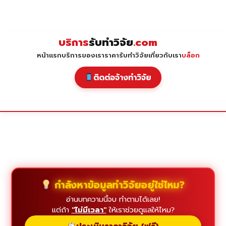
Skip
to
content
บริการ
รับทำวิจัย
.com
หน้าแรก
บริการของเรา
ราคารับทำวิจัย
เกี่ยวกับเรา
บล็อก
ติดต่อจ้างทำวิจัย
กำลังหาข้อมูลทำวิจัยอยู่ใช่ไหม?
อ่านบทความนี้จบ ทำตามได้เลย!
แต่ถ้า
"ไม่มีเวลา"
ให้เราช่วยดูแลให้ไหม?