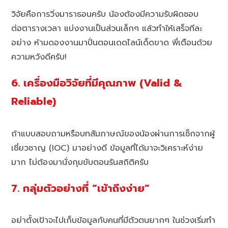
วิจัยคือการวิ่งมาราธอนครับ น้องต้องมีความรับผิดชอบ
ต่อตารางเวลา แบ่งงานเป็นส่วนเล็กๆ แล้วทำให้เสร็จทีละ
อย่าง ห้ามดองงานมาปั่นตอนเดดไลน์เด็ดขาด พี่เตือนด้วย
ความหวังดีครับ!
6. เครื่องมือวิจัยที่มีคุณภาพ (Valid &
Reliable)
ถ้าแบบสอบถามหรือบทสัมภาษณ์ของน้องผ่านการเช็กจากผู้
เชี่ยวชาญ (IOC) มาอย่างดี ข้อมูลที่ได้มาจะวิเคราะห์ง่าย
มาก ไม่ต้องมานั่งกุมขับตอนรันสถิติครับ
7. กลุ่มตัวอย่างที่ “เข้าถึงง่าย”
อย่าตั้งเป้าจะไปเก็บข้อมูลกับคนที่มีตัวตนยากๆ ในช่วงเริ่มทำ