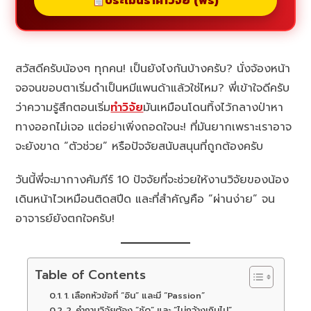
ประเมินราคาวิจัย (ฟรี)
สวัสดีครับน้องๆ ทุกคน! เป็นยังไงกันบ้างครับ? นั่งจ้องหน้า
จอจนขอบตาเริ่มดำเป็นหมีแพนด้าแล้วใช่ไหม? พี่เข้าใจดีครับ
ว่าความรู้สึกตอนเริ่ม
ทำวิจัย
มันเหมือนโดนทิ้งไว้กลางป่าหา
ทางออกไม่เจอ แต่อย่าเพิ่งถอดใจนะ! ที่มันยากเพราะเราอาจ
จะยังขาด “ตัวช่วย” หรือปัจจัยสนับสนุนที่ถูกต้องครับ
วันนี้พี่จะมากางคัมภีร์ 10 ปัจจัยที่จะช่วยให้งานวิจัยของน้อง
เดินหน้าไวเหมือนติดสปีด และที่สำคัญคือ “ผ่านง่าย” จน
อาจารย์ยังตกใจครับ!
Table of Contents
1. เลือกหัวข้อที่ “อิน” และมี “Passion”
2. คำถามวิจัยต้อง “ชัด” และ “ไม่กว้างเกินไป”