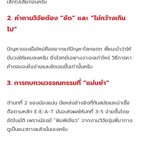
เลิกไปเสียก่อนครับ
2. คำถามวิจัยต้อง “ชัด” และ “ไม่กว้างเกิน
ไป”
ปัญหาของมือใหม่คืออยากแก้ปัญหาโลกแตก พี่แนะนำว่าให้
บีบวงให้แคบลงครับ ยิ่งโจทย์เฉพาะเจาะจงเท่าไหร่ วิธีการหา
คำตอบจะยิ่งง่ายและชัดเจนขึ้นเท่านั้นครับ
3. การทบทวนวรรณกรรมที่ “แม่นยำ”
ถ้าบทที่ 2 ของน้องแน่น มีแหล่งอ้างอิงที่ทันสมัยและน่าเชื่อ
ถือตามหลัก E-E-A-T มันจะส่งผลให้บทที่ 3-5 ง่ายขึ้นโดย
อัตโนมัติ เพราะน้องมี “พิมพ์เขียว” จากงานวิจัยรุ่นพี่มากาง
ดูเป็นแนวทางแล้วนั่นเองครับ