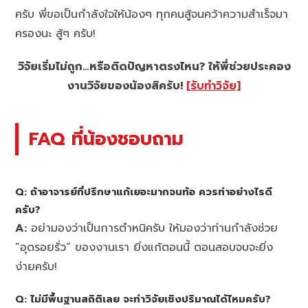
ครับ พี่ขอเป็นกำลังใจให้น้องๆ ทุกคนสู้จนคว้าความสำเร็จมา
ครองนะ สู้ๆ ครับ!
วิจัยเริ่มไม่ถูก…หรือติดปัญหาตรงไหน? ให้พี่ช่วยประคอง
งานวิจัยของน้องสิครับ!
[รับทำวิจัย]
FAQ ที่น้องชอบถาม
Q: ถ้าอาจารย์ที่ปรึกษาแก้เยอะมากจนท้อ ควรทำอย่างไรดี
ครับ?
A:
อย่ามองว่าเป็นการตำหนิครับ ให้มองว่าท่านกำลังช่วย
“อุดรอยรั่ว” ของงานเรา ยิ่งแก้ตอนนี้ ตอนสอบจบจะยิ่ง
ง่ายครับ!
Q: ไม่มีพื้นฐานสถิติเลย จะทำวิจัยเชิงปริมาณได้ไหมครับ?