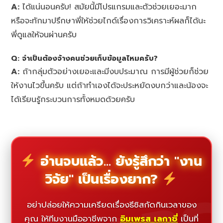
A:
ได้แน่นอนครับ! สมัยนี้มีโปรแกรมและตัวช่วยเยอะมาก
หรือจะทักมาปรึกษาพี่ให้ช่วยไกด์เรื่องการวิเคราะห์ผลก็ได้นะ
พี่ดูแลให้จนผ่านครับ
Q: จำเป็นต้องจ้างคนช่วยเก็บข้อมูลไหมครับ?
A:
ถ้ากลุ่มตัวอย่างเยอะและมีงบประมาณ การมีผู้ช่วยก็ช่วย
ให้งานไวขึ้นครับ แต่ถ้าทำเองได้จะประหยัดงบกว่าและน้องจะ
ได้เรียนรู้กระบวนการทั้งหมดด้วยครับ
อ่านจบแล้ว... ยังรู้สึกว่า "งาน
วิจัย" เป็นเรื่องยาก?
อย่าปล่อยให้ความเครียดเรื่องธีซิสกัดกินเวลาของ
คุณ ให้ทีมงานมืออาชีพจาก
อิมเพรส เลกาซี่
เป็นที่