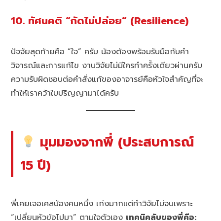
10. ทัศนคติ “กัดไม่ปล่อย” (Resilience)
ปัจจัยสุดท้ายคือ “ใจ” ครับ น้องต้องพร้อมรับมือกับคำ
วิจารณ์และการแก้ไข งานวิจัยไม่มีใครทำครั้งเดียวผ่านครับ
ความรับผิดชอบต่อคำสั่งแก้ของอาจารย์คือหัวใจสำคัญที่จะ
ทำให้เราคว้าใบปริญญามาได้ครับ
มุมมองจากพี่ (ประสบการณ์
15 ปี)
พี่เคยเจอเคสน้องคนหนึ่ง เก่งมากแต่ทำวิจัยไม่จบเพราะ
“เปลี่ยนหัวข้อไปมา” ตามใจตัวเอง
เทคนิคลับของพี่คือ: