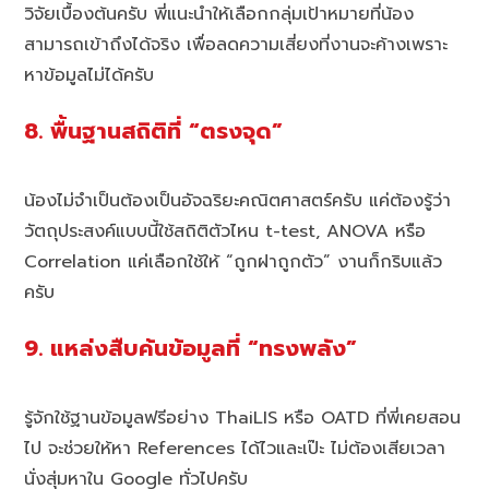
วิจัยเบื้องต้นครับ พี่แนะนำให้เลือกกลุ่มเป้าหมายที่น้อง
สามารถเข้าถึงได้จริง เพื่อลดความเสี่ยงที่งานจะค้างเพราะ
หาข้อมูลไม่ได้ครับ
8. พื้นฐานสถิติที่ “ตรงจุด”
น้องไม่จำเป็นต้องเป็นอัจฉริยะคณิตศาสตร์ครับ แค่ต้องรู้ว่า
วัตถุประสงค์แบบนี้ใช้สถิติตัวไหน t-test, ANOVA หรือ
Correlation แค่เลือกใช้ให้ “ถูกฝาถูกตัว” งานก็กริบแล้ว
ครับ
9. แหล่งสืบค้นข้อมูลที่ “ทรงพลัง”
รู้จักใช้ฐานข้อมูลฟรีอย่าง ThaiLIS หรือ OATD ที่พี่เคยสอน
ไป จะช่วยให้หา References ได้ไวและเป๊ะ ไม่ต้องเสียเวลา
นั่งสุ่มหาใน Google ทั่วไปครับ