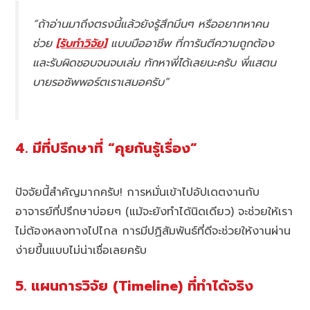
“ถ้าอ่านมาถึงตรงนี้แล้วยังรู้สึกมึนๆ หรืออยากหาคน
ช่วย
[รับทำวิจัย]
แบบมืออาชีพ ที่การันตีความถูกต้อง
และรับผิดชอบจนจบเล่ม ทักหาพี่ได้เลยนะครับ พี่แสตน
บายรอซัพพอร์ตเราเสมอครับ”
4. มีที่ปรึกษาที่ “คุยกันรู้เรื่อง”
ปัจจัยนี้สำคัญมากครับ! การหมั่นเข้าไปอัปเดตงานกับ
อาจารย์ที่ปรึกษาบ่อยๆ (แม้จะยังทำได้นิดเดียว) จะช่วยให้เรา
ไม่ต้องหลงทางไปไกล การมีปฏิสัมพันธ์ที่ดีจะช่วยให้งานผ่าน
ง่ายขึ้นแบบไม่น่าเชื่อเลยครับ
5. แผนการวิจัย (Timeline) ที่ทำได้จริง