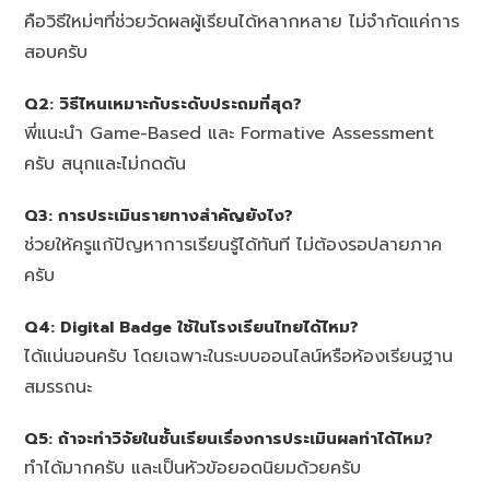
คือวิธีใหม่ๆที่ช่วยวัดผลผู้เรียนได้หลากหลาย ไม่จำกัดแค่การ
สอบครับ
Q2: วิธีไหนเหมาะกับระดับประถมที่สุด?
พี่แนะนำ Game-Based และ Formative Assessment
ครับ สนุกและไม่กดดัน
Q3: การประเมินรายทางสำคัญยังไง?
ช่วยให้ครูแก้ปัญหาการเรียนรู้ได้ทันที ไม่ต้องรอปลายภาค
ครับ
Q4: Digital Badge ใช้ในโรงเรียนไทยได้ไหม?
ได้แน่นอนครับ โดยเฉพาะในระบบออนไลน์หรือห้องเรียนฐาน
สมรรถนะ
Q5: ถ้าจะทำวิจัยในชั้นเรียนเรื่องการประเมินผลทำได้ไหม?
ทำได้มากครับ และเป็นหัวข้อยอดนิยมด้วยครับ