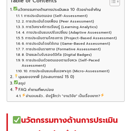
Table of Contents
นวัตกรรมทางด้านการประเมินผล 10 ตัวอย่างสำคัญ
1. การประเมินตนเอง (Self-Assessment)
2. การประเมินโดยเพื่อน (Peer Assessment)
3. การวิเคราะห์การเรียนรู้ (Learning Analytics)
4. การประเมินแบบปรับเปลี่ยน (Adaptive Assessment)
5. การประเมินตามโครงการ (Project-Based Assessment)
6. การประเมินโดยใช้เกม (Game-Based Assessment)
7. การประเมินรายทาง (Formative Assessment)
8. ป้ายและใบรับรองดิจิทัล (Digital Badges)
9. การประเมินด้วยตนเองตามจังหวะ (Self-Paced
Assessment)
10. การประเมินแบบสั้นเฉพาะจุด (Micro-Assessment)
มุมมองจากพี่ (ประสบการณ์ 15 ปี)
สรุป
FAQ คำถามที่พบบ่อย
อ่านจบแล้ว... ยังรู้สึกว่า "งานวิจัย" เป็นเรื่องยาก?
นวัตกรรมทางด้านการประเมิน