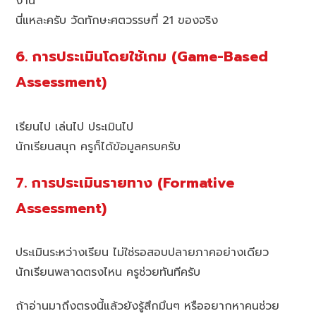
งาน
นี่แหละครับ วัดทักษะศตวรรษที่ 21 ของจริง
6. การประเมินโดยใช้เกม (Game-Based
Assessment)
เรียนไป เล่นไป ประเมินไป
นักเรียนสนุก ครูก็ได้ข้อมูลครบครับ
7. การประเมินรายทาง (Formative
Assessment)
ประเมินระหว่างเรียน ไม่ใช่รอสอบปลายภาคอย่างเดียว
นักเรียนพลาดตรงไหน ครูช่วยทันทีครับ
ถ้าอ่านมาถึงตรงนี้แล้วยังรู้สึกมึนๆ หรืออยากหาคนช่วย