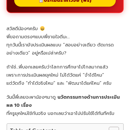
ประเมินราคาวิจัย (ฟรี)
สวัสดีน้องๆครับ
พี่ขอถามตรงๆแบบพี่ชายใจดีนะ…
ทุกวันนี้เรายังประเมินผลแบบ “สอบอย่างเดียว ตัดเกรด
อย่างเดียว” อยู่หรือเปล่าครับ?
ถ้าใช่…พี่บอกเลยครับว่าโลกการศึกษาไปไกลมากแล้ว
เพราะการประเมินผลยุคใหม่ ไม่ได้วัดแค่ “จำได้ไหม”
แต่วัดถึง “ทำได้จริงไหม” และ “พัฒนาได้แค่ไหน” ครับ
วันนี้พี่เลยจะพาน้องๆมาดู
นวัตกรรมทางด้านการประเมิน
ผล 10 เรื่อง
ที่ครูยุคใหม่ใช้กันจริง บอกเลยว่าเอาไปปรับใช้ได้ทันทีครับ