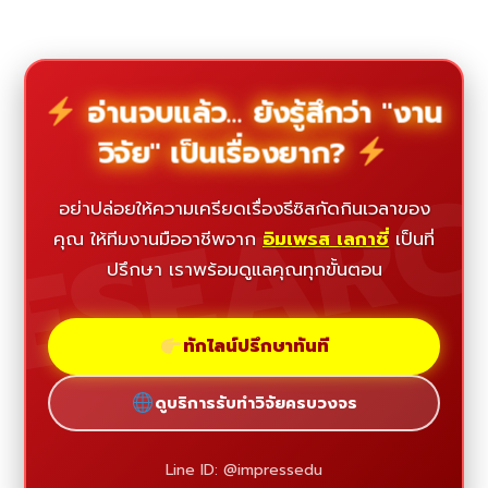
อ่านจบแล้ว... ยังรู้สึกว่า "งาน
วิจัย" เป็นเรื่องยาก?
ESEAR
อย่าปล่อยให้ความเครียดเรื่องธีซิสกัดกินเวลาของ
คุณ ให้ทีมงานมืออาชีพจาก
อิมเพรส เลกาซี่
เป็นที่
ปรึกษา เราพร้อมดูแลคุณทุกขั้นตอน
ทักไลน์ปรึกษาทันที
ดูบริการรับทำวิจัยครบวงจร
Line ID: @impressedu