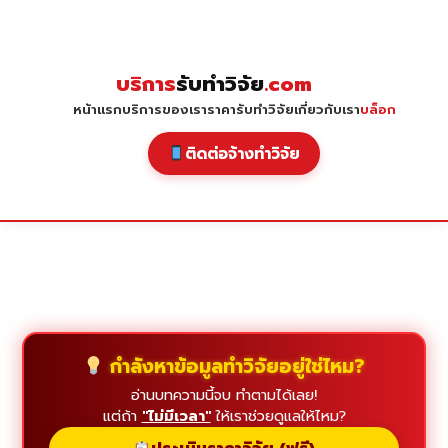
Skip
to
content
บริการ
รับทำวิจัย
.com
หน้าแรก
บริการของเรา
ราคารับทำวิจัย
เกี่ยวกับเรา
บล็อก
ติดต่อจ้างทำวิจัย
กำลังหาข้อมูลทำวิจัยอยู่ใช่ไหม?
อ่านบทความนี้จบ ทำตามได้เลย!
แต่ถ้า
"ไม่มีเวลา"
ให้เราช่วยดูแลให้ไหม?