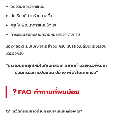
วัดได้มากกว่าคะแนน
นักเรียนมีส่วนร่วมมากขึ้น
ครูเห็นพัฒนาการแบบชัดเจน
การเรียนสนุกและมีความหมายกว่าเดิมครับ
น้องๆลองหยิบไปใช้ทีละอย่างนะครับ รับรองเปลี่ยนห้องเรียน
ได้จริงครับ
“ประเมินผลยุคใหม่ไม่ใช่แค่สอบ! อยากทำวิจัยหรือพัฒนา
นวัตกรรมการประเมิน ปรึกษาพี่ฟรีได้เลยครับ”
FAQ คำถามที่พบบ่อย
Q1: นวัตกรรมทางด้านการประเมินผลคืออะไร?