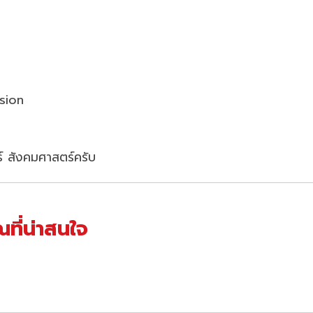
ssion
์ สังคมศาสตร์ครับ
ที่น่าสนใจ