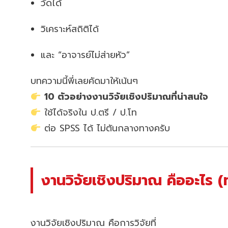
วัดได้
วิเคราะห์สถิติได้
และ “อาจารย์ไม่ส่ายหัว”
บทความนี้พี่เลยคัดมาให้เน้นๆ
10 ตัวอย่างงานวิจัยเชิงปริมาณที่น่าสนใจ
ใช้ได้จริงใน ป.ตรี / ป.โท
ต่อ SPSS ได้ ไม่ตันกลางทางครับ
งานวิจัยเชิงปริมาณ คืออะไร (
งานวิจัยเชิงปริมาณ คือการวิจัยที่