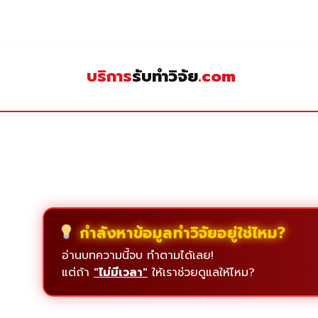
Skip
to
content
บริการ
รับทำวิจัย
.com
กำลังหาข้อมูลทำวิจัยอยู่ใช่ไหม?
อ่านบทความนี้จบ ทำตามได้เลย!
แต่ถ้า
"ไม่มีเวลา"
ให้เราช่วยดูแลให้ไหม?