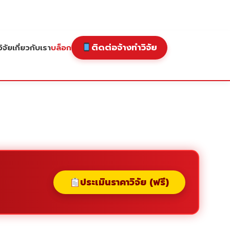
ติดต่อจ้างทำวิจัย
ิจัย
เกี่ยวกับเรา
บล็อก
ประเมินราคาวิจัย (ฟรี)