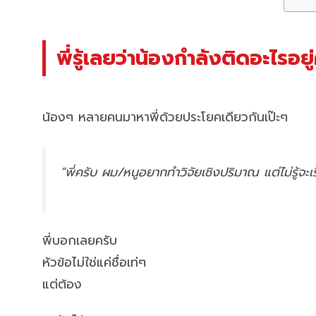
พี่รู้เลยว่าน้องกำลังติดอะไรอยู
น้องๆ หลายคนมาหาพี่ด้วยประโยคเดียวกันเป๊ะๆ
“พี่ครับ ผม/หนูอยากทำวิจัยเชิงปริมาณ แต่ไม่รู้จะเร
พี่บอกเลยครับ
หัวข้อไม่ใช่แค่ชื่อเท่ๆ
แต่ต้อง