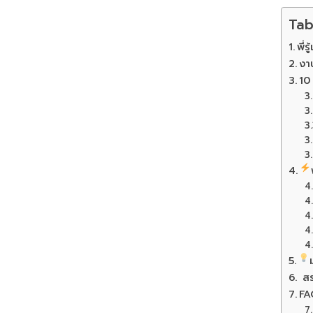
Tab
พี่
งาน
10 
สรุ
FA