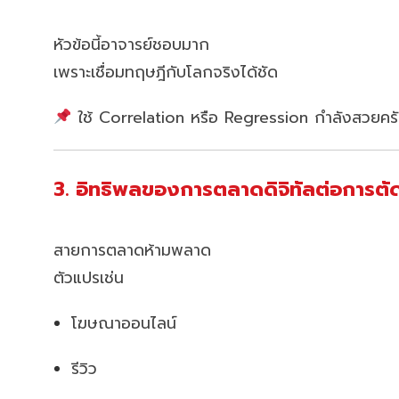
หัวข้อนี้อาจารย์ชอบมาก
เพราะเชื่อมทฤษฎีกับโลกจริงได้ชัด
ใช้ Correlation หรือ Regression กำลังสวยคร
3. อิทธิพลของการตลาดดิจิทัลต่อการตัดส
สายการตลาดห้ามพลาด
ตัวแปรเช่น
โฆษณาออนไลน์
รีวิว