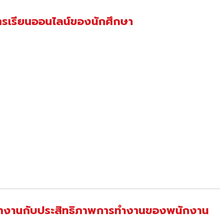
การเรียนออนไลน์ของนักศึกษา
รทำงานกับประสิทธิภาพการทำงานของพนักงาน