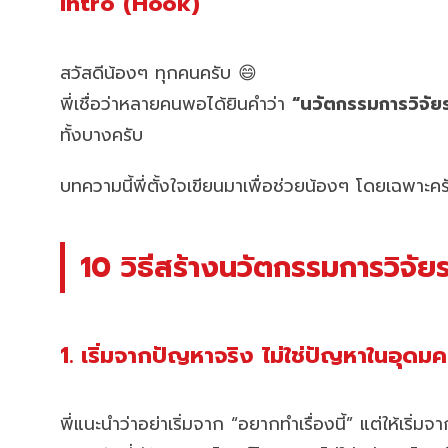
Intro (Hook)
สวัสดีน้องๆ ทุกคนครับ 😄
พี่เชื่อว่าหลายคนพอได้ยินคำว่า
“นวัตกรรมการวิจัยร
ทั้งบางครับ
บทความนี้พี่ตั้งใจเขียนมาเพื่อช่วยน้องๆ โดยเฉพาะคร
10 วิธีสร้างนวัตกรรมการวิจัย
1. เริ่มจากปัญหาจริง ไม่ใช่ปัญหาในอุดมค
พี่แนะนำว่าอย่าเริ่มจาก “อยากทำเรื่องนี้” แต่ให้เริ่มจ