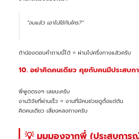
“จบแล้ว เอาไปใช้กับใคร?”
ถ้าน้องตอบคำถามนี้ได้ = ผ่านไปครึ่งทางแล้วครับ
10. อย่าคิดคนเดียว คุยกับคนมีประสบก
พี่พูดตรงๆ เลยนะครับ
งานวิจัยที่ผ่านเร็ว = งานที่มีคนช่วยดูตั้งแต่ต้น
คิดคนเดียว เสี่ยงหลงทางครับ
💡 มุมมองจากพี่ (ประสบการณ์