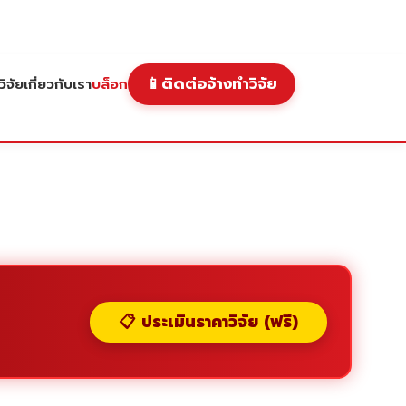
📱
ติดต่อจ้างทำวิจัย
ิจัย
เกี่ยวกับเรา
บล็อก
📋 ประเมินราคาวิจัย (ฟรี)