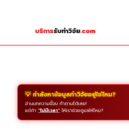
Skip
to
content
บริการ
รับทำวิจัย
.com
💡 กำลังหาข้อมูลทำวิจัยอยู่ใช่ไหม?
อ่านบทความนี้จบ ทำตามได้เลย!
แต่ถ้า
"ไม่มีเวลา"
ให้เราช่วยดูแลให้ไหม?