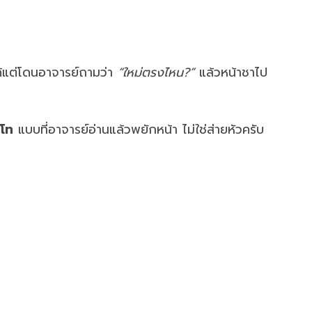
ด้แต่โดนอาจารย์ถามว่า
“ใหม่ตรงไหน?”
แล้วหน้าชาไป
.โท
แบบที่อาจารย์อ่านแล้วพยักหน้า ไม่ใช่ส่ายหัวครับ