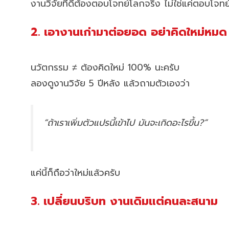
งานวิจัยที่ดีต้องตอบโจทย์โลกจริง ไม่ใช่แค่ตอบโจทย
2. เอางานเก่ามาต่อยอด อย่าคิดใหม่หมด
นวัตกรรม ≠ ต้องคิดใหม่ 100% นะครับ
ลองดูงานวิจัย 5 ปีหลัง แล้วถามตัวเองว่า
“ถ้าเราเพิ่มตัวแปรนี้เข้าไป มันจะเกิดอะไรขึ้น?”
แค่นี้ก็ถือว่าใหม่แล้วครับ
3. เปลี่ยนบริบท งานเดิมแต่คนละสนาม