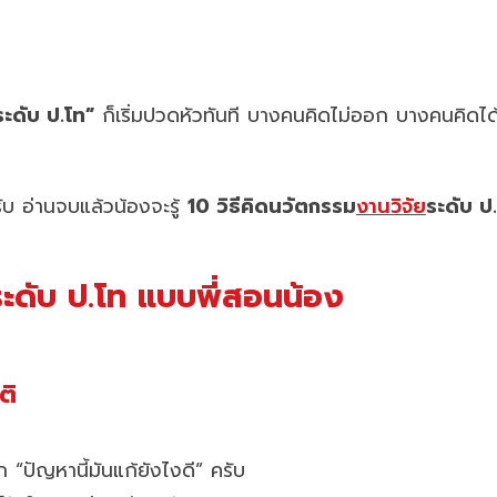
ะดับ ป.โท”
ก็เริ่มปวดหัวทันที บางคนคิดไม่ออก บางคนคิดไ
ับ อ่านจบแล้วน้องจะรู้
10 วิธีคิดนวัตกรรม
งานวิจัย
ระดับ ป
ระดับ ป.โท แบบพี่สอนน้อง
ติ
าก “ปัญหานี้มันแก้ยังไงดี” ครับ