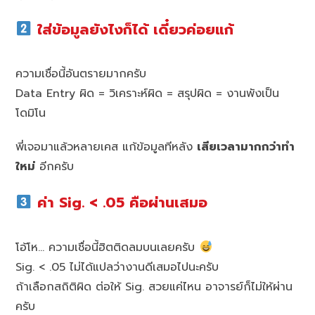
ใส่ข้อมูลยังไงก็ได้ เดี๋ยวค่อยแก้
ความเชื่อนี้อันตรายมากครับ
Data Entry ผิด = วิเคราะห์ผิด = สรุปผิด = งานพังเป็น
โดมิโน
พี่เจอมาแล้วหลายเคส แก้ข้อมูลทีหลัง
เสียเวลามากกว่าทำ
ใหม่
อีกครับ
ค่า Sig. < .05 คือผ่านเสมอ
โอ้โห… ความเชื่อนี้ฮิตติดลมบนเลยครับ
Sig. < .05 ไม่ได้แปลว่างานดีเสมอไปนะครับ
ถ้าเลือกสถิติผิด ต่อให้ Sig. สวยแค่ไหน อาจารย์ก็ไม่ให้ผ่าน
ครับ