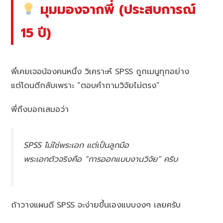
มุมมองจากพี่ (ประสบการณ์
15 ปี)
พี่เคยเจอน้องคนหนึ่ง วิเคราะห์ SPSS ถูกเมนูทุกอย่าง
แต่โดนตีกลับเพราะ “ตอบคำถามวิจัยไม่ตรง”
พี่ถึงบอกเสมอว่า
SPSS ไม่ใช่พระเอก แต่เป็นลูกมือ
พระเอกตัวจริงคือ “การออกแบบงานวิจัย” ครับ
ถ้าวางแผนดี SPSS จะง่ายขึ้นเองแบบงงๆ เลยครับ