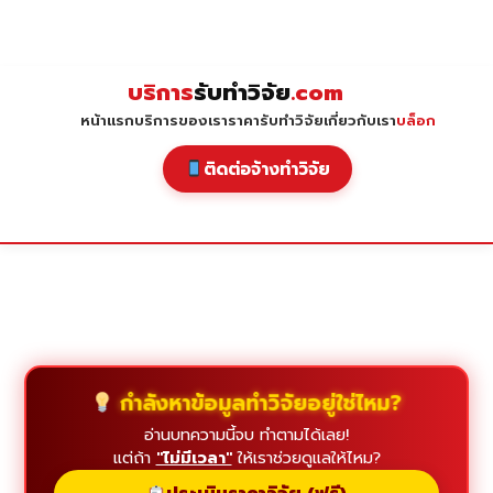
Skip
to
content
บริการ
รับทำวิจัย
.com
หน้าแรก
บริการของเรา
ราคารับทำวิจัย
เกี่ยวกับเรา
บล็อก
ติดต่อจ้างทำวิจัย
กำลังหาข้อมูลทำวิจัยอยู่ใช่ไหม?
อ่านบทความนี้จบ ทำตามได้เลย!
แต่ถ้า
"ไม่มีเวลา"
ให้เราช่วยดูแลให้ไหม?