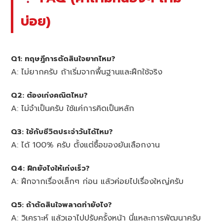
บ่อย)
Q1: ทฤษฎีการตัดสินใจยากไหม?
A: ไม่ยากครับ ถ้าเริ่มจากพื้นฐานและฝึกใช้จริง
Q2: ต้องเก่งคณิตไหม?
A: ไม่จำเป็นครับ ใช้แค่การคิดเป็นหลัก
Q3: ใช้กับชีวิตประจำวันได้ไหม?
A: ได้ 100% ครับ ตั้งแต่ซื้อของยันเลือกงาน
Q4: ฝึกยังไงให้เก่งเร็ว?
A: ฝึกจากเรื่องเล็กๆ ก่อน แล้วค่อยไปเรื่องใหญ่ครับ
Q5: ถ้าตัดสินใจพลาดทำยังไง?
A: วิเคราะห์ แล้วเอาไปปรับครั้งหน้า นี่แหละการพัฒนาครับ