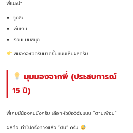
พี่แนะนำ
ดูคลิป
เล่นเกม
เรียนแบบสนุก
สมองจะเปิดรับมากขึ้นแบบเห็นผลครับ
มุมมองจากพี่ (ประสบการณ์
15 ปี)
พี่เคยมีน้องคนนึงครับ เลือกหัวข้อวิจัยแบบ “ตามเพื่อน”
ผลคือ…ทำไปครึ่งทางแล้ว “ตัน” ครับ