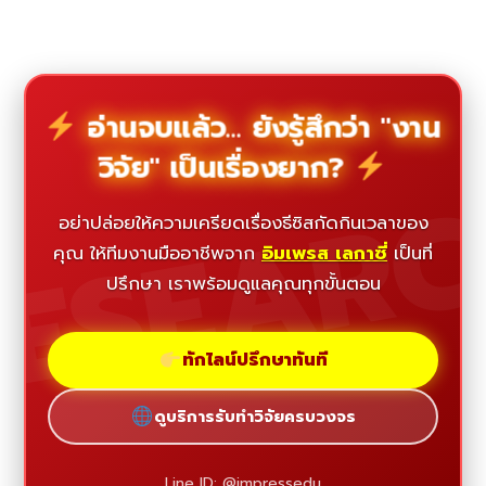
อ่านจบแล้ว... ยังรู้สึกว่า "งาน
วิจัย" เป็นเรื่องยาก?
ESEAR
อย่าปล่อยให้ความเครียดเรื่องธีซิสกัดกินเวลาของ
คุณ ให้ทีมงานมืออาชีพจาก
อิมเพรส เลกาซี่
เป็นที่
ปรึกษา เราพร้อมดูแลคุณทุกขั้นตอน
ทักไลน์ปรึกษาทันที
ดูบริการรับทำวิจัยครบวงจร
Line ID: @impressedu