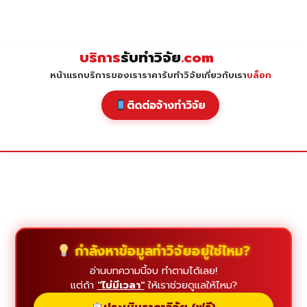
Skip
to
content
บริการ
รับทำวิจัย
.com
หน้าแรก
บริการของเรา
ราคารับทำวิจัย
เกี่ยวกับเรา
บล็อก
ติดต่อจ้างทำวิจัย
กำลังหาข้อมูลทำวิจัยอยู่ใช่ไหม?
อ่านบทความนี้จบ ทำตามได้เลย!
แต่ถ้า
"ไม่มีเวลา"
ให้เราช่วยดูแลให้ไหม?