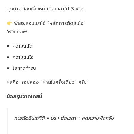
สุดท้ายต้องเริ่มใหม่ เสียเวลาไป 3 เดือน
พี่เลยสอนเขาใช้ “หลักการตัดสินใจ”
ให้วิเคราะห์
ความถนัด
ความสนใจ
โอกาสทำจบ
ผลคือ…รอบสอง “ผ่านในครั้งเดียว” ครับ
ข้อสรุปจากเคสนี้:
การตัดสินใจที่ดี = ประหยัดเวลา + ลดความพังครับ