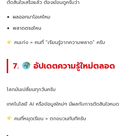
ตัดสินใจเสร็จแล้ว ต้องย้อนดูครับว่า
ผลออกมาโอเคไหม
พลาดตรงไหน
คนเก่ง = คนที่ “เรียนรู้จากความพลาด” ครับ
7.
อัปเดตความรู้ใหม่ตลอด
โลกมันเปลี่ยนทุกวันครับ
เทคโนโลยี AI หรือข้อมูลใหม่ๆ มีผลกับการตัดสินใจหมด
คนที่หยุดเรียน = ตกขบวนทันทีครับ