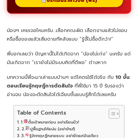
ประเมินราคาวิจัย (ฟรี)
น้องๆ เคยเจอไหมครับ…เลือกคณะผิด เลือกงานแล้วไม่ชอบ
หรือซื้อของแล้วเสียดายทีหลังแบบ “รู้งี้ไม่ซื้อดีกว่า!”
พี่บอกเลยว่า ปัญหานี้ไม่ได้เกิดจาก “น้องไม่เก่ง” นะครับ แต่
มันเกิดจาก “เรายังไม่มีระบบคิดที่ดีพอ” ต่างหาก
บทความนี้พี่จะมาเล่าแบบบ้านๆ แต่โคตรใช้ได้จริง กับ
10 ขั้น
ตอนเรียนรู้ทฤษฎีการตัดสินใจ
ที่พี่ใช้มา 15 ปี รับรองว่า
อ่านจบ น้องจะตัดสินใจได้เฉียบขึ้นแบบรู้สึกได้เลยครับ
Table of Contents
1.
ตั้งเป้าหมายก่อน อย่าเรียนมั่ว!
2.
ปูพื้นฐานให้แน่น (อย่าข้าม!)
3.
รู้จักทฤษฎีหลายแบบ อย่ายึดแค่อันเดียว