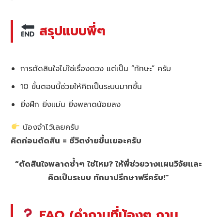
สรุปแบบพี่ๆ
การตัดสินใจไม่ใช่เรื่องดวง แต่เป็น “ทักษะ” ครับ
10 ขั้นตอนนี้ช่วยให้คิดเป็นระบบมากขึ้น
ยิ่งฝึก ยิ่งแม่น ยิ่งพลาดน้อยลง
น้องจำไว้เลยครับ
คิดก่อนตัดสิน = ชีวิตง่ายขึ้นเยอะครับ
“ตัดสินใจพลาดซ้ำๆ ใช่ไหม? ให้พี่ช่วยวางแผนวิจัยและ
คิดเป็นระบบ ทักมาปรึกษาฟรีครับ!”
FAQ (คำถามที่น้องๆ ถาม