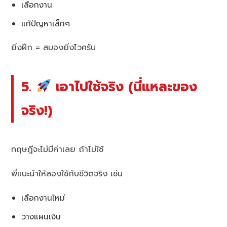
เลือกงาน
แก้ปัญหาเล็กๆ
ยิ่งฝึก = สมองยิ่งไวครับ
5.
เอาไปใช้จริง (นี่แหละของ
จริง!)
ทฤษฎีจะไม่มีค่าเลย ถ้าไม่ใช้
พี่แนะนำให้ลองใช้กับชีวิตจริง เช่น
เลือกงานใหม่
วางแผนเงิน