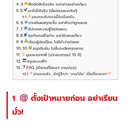
4.
ฝึกตัดสินใจจริง อย่าอ่านอย่างเดียว
5.
เอาไปใช้จริง (นี่แหละของจริง!)
แอบกระซิบตรงนี้นิดนึงครับ
6.
ประเมินผลทุกครั้ง อย่าคิดว่าถูกเสมอ
7.
อัปเดตความรู้ใหม่ตลอด
8.
คุยกับคนอื่นบ้าง อย่าคิดคนเดียว
9.
เรียนรู้ต่อเนื่อง ไม่มีคำว่าเก่งพอ
10.
สนุกกับมัน ไม่งั้นจะเลิกกลางทาง
มุมมองจากพี่ (ประสบการณ์ 15 ปี)
สรุปแบบพี่ๆ
FAQ (คำถามที่น้องๆ ถามบ่อย)
อ่านจบแล้ว... ยังรู้สึกว่า "งานวิจัย" เป็นเรื่องยาก?
1.
ตั้งเป้าหมายก่อน อย่าเรียน
มั่ว!