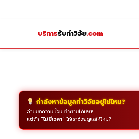
Skip
to
content
บริการ
รับทำวิจัย
.com
กำลังหาข้อมูลทำวิจัยอยู่ใช่ไหม?
อ่านบทความนี้จบ ทำตามได้เลย!
แต่ถ้า
"ไม่มีเวลา"
ให้เราช่วยดูแลให้ไหม?