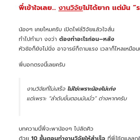
พี่เข้าใจเลย…
งานวิจัย
ไม่ได้ยาก แต่มัน “
น้องๆ เคยไหมครับ เปิดไฟล์วิจัยแล้วใจสั่น
ทำไปทำมา งงว่า
ต้องทำอะไรก่อน–หลัง
หัวข้อก็ยังไม่นิ่ง อาจารย์ก็ถามแรง เวลาก็ไหลเหมือนน
พี่บอกตรงนี้เลยครับ
งานวิจัยที่ไม่เสร็จ
ไม่ใช่เพราะน้องไม่เก่ง
แต่เพราะ “ลำดับขั้นตอนมันมั่ว” ต่างหากครับ
บทความนี้พี่จะพาน้องๆ ไปลัดคิว
ด้วย
10 ขั้นตอนทำงานวิจัยให้สำเร็จ
ที่พี่ใช้ดูแลลู