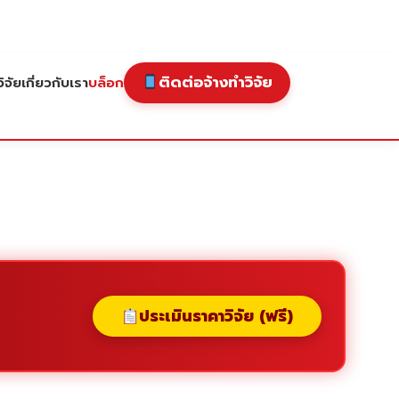
ติดต่อจ้างทำวิจัย
ิจัย
เกี่ยวกับเรา
บล็อก
ประเมินราคาวิจัย (ฟรี)