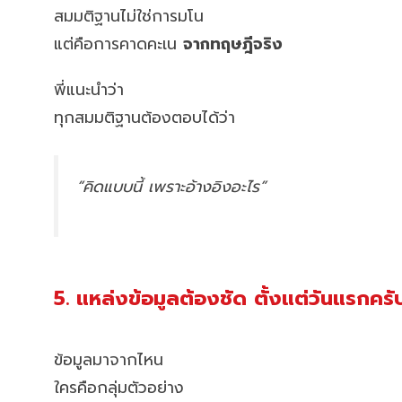
สมมติฐานไม่ใช่การมโน
แต่คือการคาดคะเน
จากทฤษฎีจริง
พี่แนะนำว่า
ทุกสมมติฐานต้องตอบได้ว่า
“คิดแบบนี้ เพราะอ้างอิงอะไร”
5. แหล่งข้อมูลต้องชัด ตั้งแต่วันแรกครั
ข้อมูลมาจากไหน
ใครคือกลุ่มตัวอย่าง