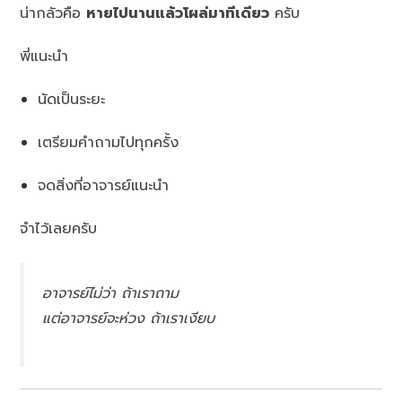
น่ากลัวคือ
หายไปนานแล้วโผล่มาทีเดียว
ครับ
พี่แนะนำ
นัดเป็นระยะ
เตรียมคำถามไปทุกครั้ง
จดสิ่งที่อาจารย์แนะนำ
จำไว้เลยครับ
อาจารย์ไม่ว่า ถ้าเราถาม
แต่อาจารย์จะห่วง ถ้าเราเงียบ