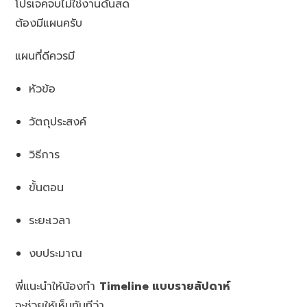
โปรเจคจบไม่ใช่งานด้นสด
ต้องมีแผนครับ
แผนที่ดีควรมี
หัวข้อ
วัตถุประสงค์
วิธีการ
ขั้นตอน
ระยะเวลา
งบประมาณ
พี่แนะนำให้น้องทำ
Timeline แบบรายสัปดาห์
จะช่วยให้เห็นทันทีว่า