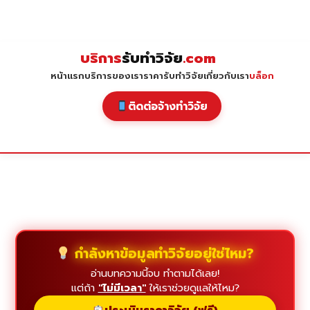
Skip
to
content
บริการ
รับทำวิจัย
.com
หน้าแรก
บริการของเรา
ราคารับทำวิจัย
เกี่ยวกับเรา
บล็อก
ติดต่อจ้างทำวิจัย
กำลังหาข้อมูลทำวิจัยอยู่ใช่ไหม?
อ่านบทความนี้จบ ทำตามได้เลย!
แต่ถ้า
"ไม่มีเวลา"
ให้เราช่วยดูแลให้ไหม?