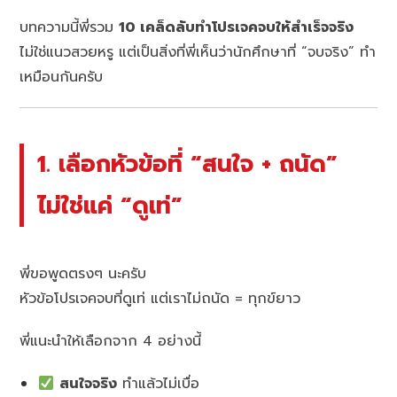
บทความนี้พี่รวม
10 เคล็ดลับทำโปรเจคจบให้สำเร็จจริง
ไม่ใช่แนวสวยหรู แต่เป็นสิ่งที่พี่เห็นว่านักศึกษาที่ “จบจริง” ทำ
เหมือนกันครับ
1. เลือกหัวข้อที่ “สนใจ + ถนัด”
ไม่ใช่แค่ “ดูเท่”
พี่ขอพูดตรงๆ นะครับ
หัวข้อโปรเจคจบที่ดูเท่ แต่เราไม่ถนัด = ทุกข์ยาว
พี่แนะนำให้เลือกจาก 4 อย่างนี้
สนใจจริง
ทำแล้วไม่เบื่อ