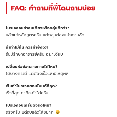
FAQ: คำถามที่พี่โดนถามบ่อย
โปรเจคจบทำคนเดียวหรือกลุ่มดีกว่า?
แล้วแต่หลักสูตรครับ แต่กลุ่มต้องแบ่งงานชัด
ถ้าทำไม่ทัน ควรทำยังไง?
รีบปรึกษาอาจารย์ครับ อย่าเงียบ
เปลี่ยนหัวข้อกลางทางได้ไหม?
ได้บางกรณี แต่ต้องเร็วและมีเหตุผล
เริ่มทำโปรเจคตอนไหนดีที่สุด?
เร็วที่สุดเท่าที่จะทำได้ครับ
โปรเจคจบเครียดจริงไหม?
จริงครับ แต่จบแล้วโล่งมาก