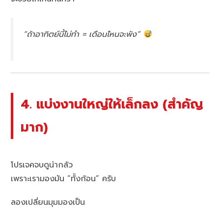
“ถ้าอาทิตย์นี้ไม่ทำ = เดือนไหนจะพัง”
4. แบ่งงานใหญ่ให้เล็กลง (สำคัญ
มาก)
โปรเจคจบดูน่ากลัว
เพราะเรามองมัน “ทั้งก้อน” ครับ
ลองเปลี่ยนมุมมองเป็น