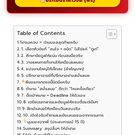
ประเมินราคาวิจัย (ฟรี)
Table of Contents
โปรเจคจบ = ด่านบอสสุดท้ายครับ
1. เลือกหัวข้อที่ “สนใจ + ถนัด” ไม่ใช่แค่ “ดูเท่”
2. ศึกษาข้อมูลให้แน่น ก่อนลงมือจริง
3. วางแผนการทำงานให้เหมือนแผนรบ
4. แบ่งงานใหญ่ให้เล็กลง (สำคัญมาก)
5. ปรึกษาอาจารย์ที่ปรึกษาอย่างสม่ำเสมอ
พี่ขอแทรกตรงนี้นิดนึงครับ
6. ทำงาน “สม่ำเสมอ” ดีกว่า “โหมครั้งเดียว”
7. ตั้งเป้าหมาย + Deadline ให้ตัวเอง
8. เตรียมเอกสารและข้อมูลให้ครบตั้งแต่เนิ่นๆ
9. ฝึกนำเสนอให้เหมือนวันสอบจริง
10. เปิดใจรับคำถามและข้อเสนอแนะจากกรรมการ
มุมมองจากพี่ (ประสบการณ์ 15 ปี)
Summary: สรุปสั้นๆ ให้จำง่าย