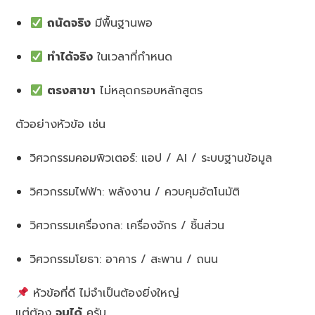
ถนัดจริง
มีพื้นฐานพอ
ทำได้จริง
ในเวลาที่กำหนด
ตรงสาขา
ไม่หลุดกรอบหลักสูตร
ตัวอย่างหัวข้อ เช่น
วิศวกรรมคอมพิวเตอร์: แอป / AI / ระบบฐานข้อมูล
วิศวกรรมไฟฟ้า: พลังงาน / ควบคุมอัตโนมัติ
วิศวกรรมเครื่องกล: เครื่องจักร / ชิ้นส่วน
วิศวกรรมโยธา: อาคาร / สะพาน / ถนน
หัวข้อที่ดี ไม่จำเป็นต้องยิ่งใหญ่
แต่ต้อง
จบได้
ครับ