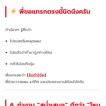
พี่ขอแทรกตรงนี้นิดนึงครับ
ถ้าน้องๆ รู้สึกว่า
โปรเจคเริ่มหลุดแผน
ไม่แน่ใจว่าทำมาถูกทางไหม
กลัวไม่จบทันรุ่น
พี่บอกเลยว่า
[
รับทำวิจัย
]
พี่ช่วยวางแผน แก้ทิศ และประคองงานให้จบได้ครับ
6. ทำงาน “สม่ำเสมอ” ดีกว่า “โหม